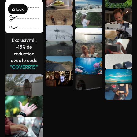
iStock
Voir plus
Exclusivité :
-15% de
réduction
avec le code
"COVERR15"