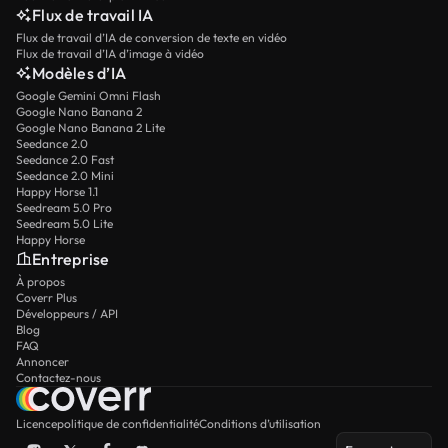
Flux de travail IA
Flux de travail d’IA de conversion de texte en vidéo
Flux de travail d’IA d’image à vidéo
Modèles d’IA
Google Gemini Omni Flash
Google Nano Banana 2
Google Nano Banana 2 Lite
Seedance 2.0
Seedance 2.0 Fast
Seedance 2.0 Mini
Happy Horse 1.1
Seedream 5.0 Pro
Seedream 5.0 Lite
Happy Horse
Entreprise
À propos
Coverr Plus
Développeurs / API
Blog
FAQ
Annoncer
Contactez-nous
Licence
politique de confidentialité
Conditions d’utilisation