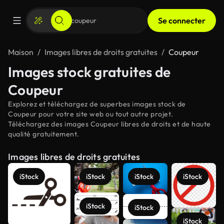
Se connecter
Maison
Images libres de droits gratuites
Coupeur
Images stock gratuites de
Coupeur
Explorez et téléchargez de superbes images stock de
Coupeur pour votre site web ou tout autre projet.
Téléchargez des images Coupeur libres de droits et de haute
qualité gratuitement.
Images libres de droits gratuites
iStock
iStock
iStock
iStock
iStock
iStock
iStock