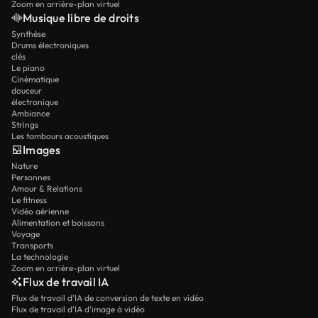
Zoom en arrière-plan virtuel
Musique libre de droits
Synthèse
Drums électroniques
clés
Le piano
Cinématique
douceur
électronique
Ambiance
Strings
Les tambours acoustiques
Images
Nature
Personnes
Amour & Relations
Le fitness
Vidéo aérienne
Alimentation et boissons
Voyage
Transports
La technologie
Zoom en arrière-plan virtuel
Flux de travail IA
Flux de travail d’IA de conversion de texte en vidéo
Flux de travail d’IA d’image à vidéo