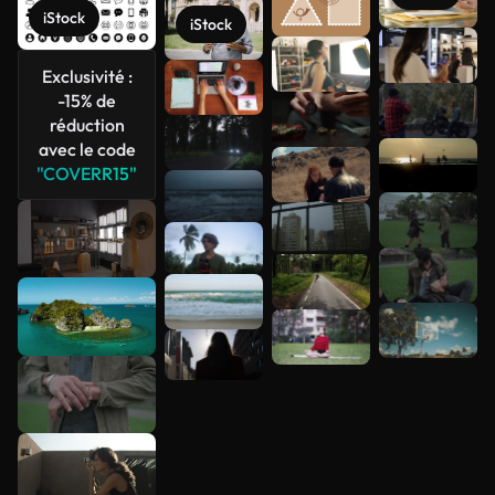
iStock
iStock
Voir plus
Exclusivité :
-15% de
réduction
avec le code
"COVERR15"