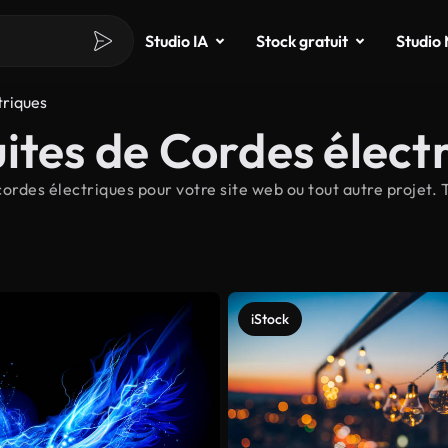
Studio IA
Stock gratuit
Studio
triques
ites de Cordes élect
ordes électriques pour votre site web ou tout autre projet. 
iStock