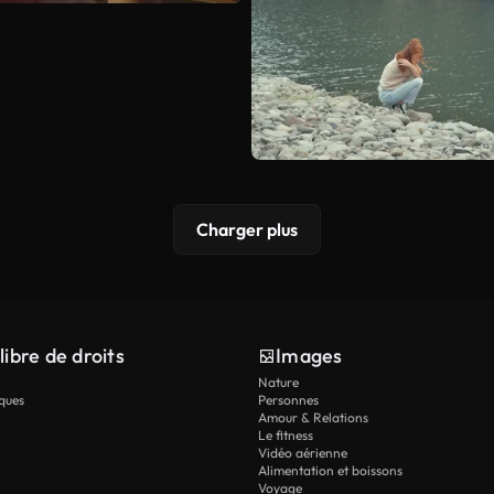
Charger plus
libre de droits
Images
Nature
ques
Personnes
Amour & Relations
Le fitness
Vidéo aérienne
Alimentation et boissons
Voyage