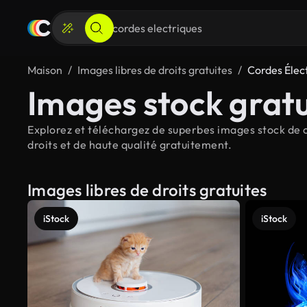
Maison
Images libres de droits gratuites
Cordes Élec
Images stock gratu
Explorez et téléchargez de superbes images stock de c
droits et de haute qualité gratuitement.
Images libres de droits gratuites
iStock
iStock