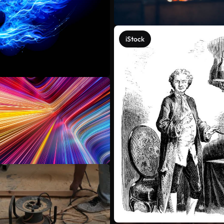
iStock