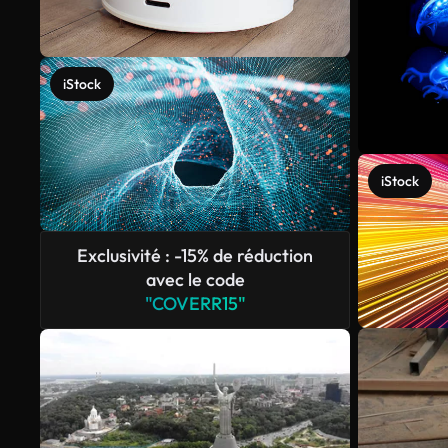
iStock
iStock
Exclusivité : -15% de réduction
avec le code
"COVERR15"