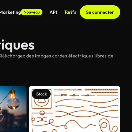
 Marketing
API
Tarifs
Se connecter
Nouveau
riques
Téléchargez des images cordes électriques libres de
iStock