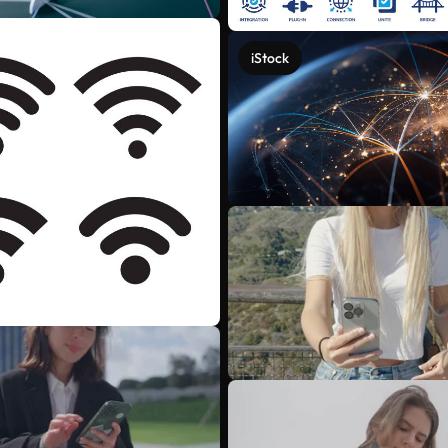
iStock