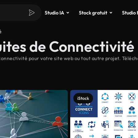
Studio IA
Stock gratuit
Studio
é
ites de Connectivité
nnectivité pour votre site web ou tout autre projet. Téléch
iStock