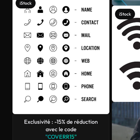
iStock
iStock
Exclusivité : -15% de réduction
avec le code
"COVERR15"