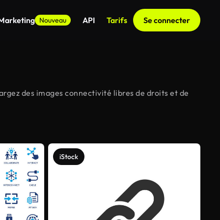
 Marketing
API
Tarifs
Se connecter
Nouveau
argez des images connectivité libres de droits et de
iStock