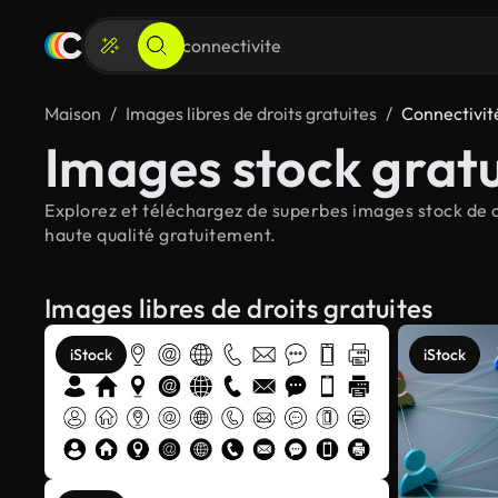
Maison
Images libres de droits gratuites
Connectivit
Images stock gratu
Explorez et téléchargez de superbes images stock de co
haute qualité gratuitement.
Images libres de droits gratuites
iStock
iStock