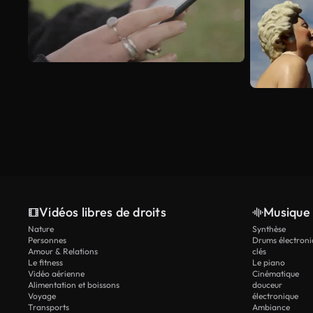
Vidéos libres de droits
Musique 
Nature
Synthèse
Personnes
Drums électroni
Amour & Relations
clés
Le fitness
Le piano
Vidéo aérienne
Cinématique
Alimentation et boissons
douceur
Voyage
électronique
Transports
Ambiance