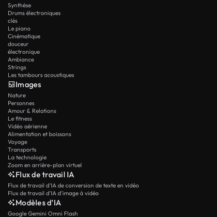
Synthèse
Drums électroniques
clés
Le piano
Cinématique
douceur
électronique
Ambiance
Strings
Les tambours acoustiques
Images
Nature
Personnes
Amour & Relations
Le fitness
Vidéo aérienne
Alimentation et boissons
Voyage
Transports
La technologie
Zoom en arrière-plan virtuel
Flux de travail IA
Flux de travail d’IA de conversion de texte en vidéo
Flux de travail d’IA d’image à vidéo
Modèles d’IA
Google Gemini Omni Flash