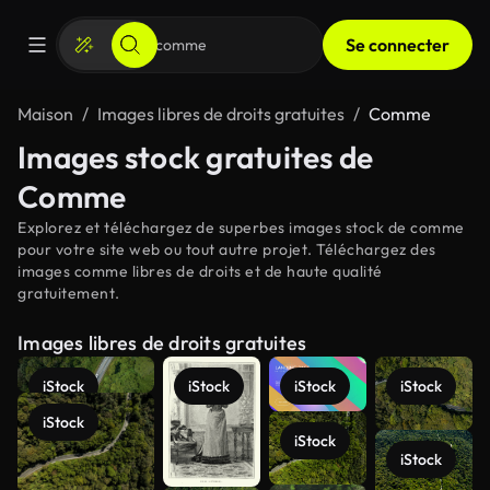
Se connecter
Maison
Images libres de droits gratuites
Comme
Images stock gratuites de
Comme
Explorez et téléchargez de superbes images stock de comme
pour votre site web ou tout autre projet. Téléchargez des
images comme libres de droits et de haute qualité
gratuitement.
Images libres de droits gratuites
iStock
iStock
iStock
iStock
iStock
iStock
iStock