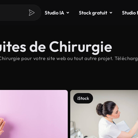
Studio IA
Stock gratuit
Studio
ites de Chirurgie
irurgie pour votre site web ou tout autre projet. Télécharg
iStock