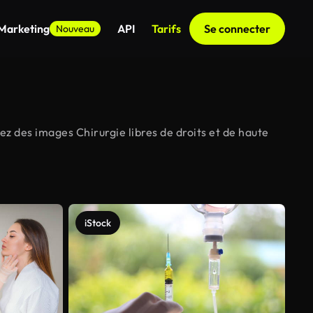
 Marketing
API
Tarifs
Se connecter
Nouveau
ez des images Chirurgie libres de droits et de haute
iStock