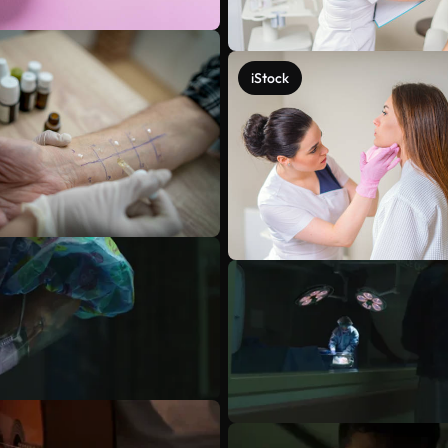
iStock