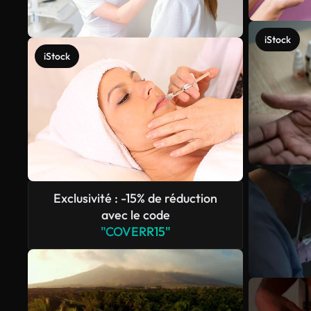
iStock
iStock
Exclusivité : -15% de réduction
avec le code
"COVERR15"