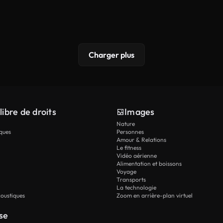
Charger plus
libre de droits
Images
Nature
ques
Personnes
Amour & Relations
Le fitness
Vidéo aérienne
Alimentation et boissons
Voyage
Transports
La technologie
oustiques
Zoom en arrière-plan virtuel
se