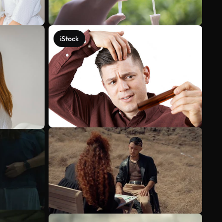
iStock
Voir plus