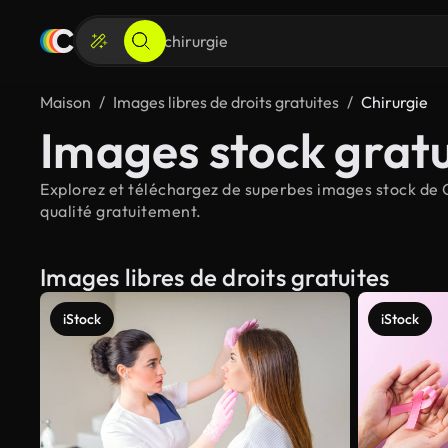
Maison
Images libres de droits gratuites
Chirurgie
Images stock gratu
Explorez et téléchargez de superbes images stock de Ch
qualité gratuitement.
Images libres de droits gratuites
iStock
iStock