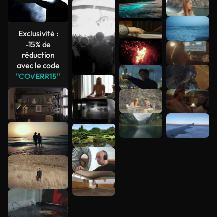
Voir plus
Exclusivité :
-15% de
réduction
avec le code
"COVERR15"