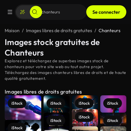
Se connecter
Maison
Images libres de droits gratuites
Chanteurs
Images stock gratuites de
Chanteurs
Explorez et téléchargez de superbes images stock de
chanteurs pour votre site web ou tout autre projet.
Téléchargez des images chanteurs libres de droits et de haute
qualité gratuitement.
Images libres de droits gratuites
iStock
iStock
iStock
iStock
iStock
iStock
iStock
iStock