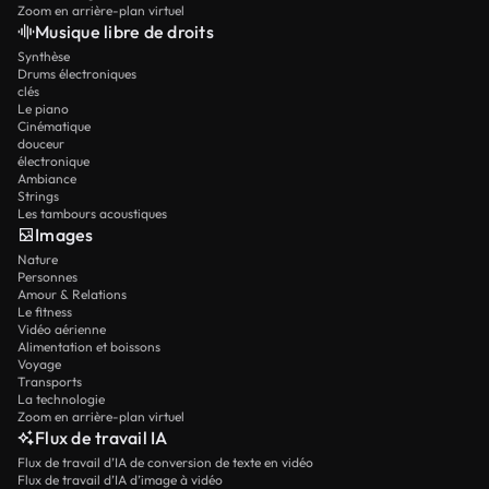
Zoom en arrière-plan virtuel
Musique libre de droits
Synthèse
Drums électroniques
clés
Le piano
Cinématique
douceur
électronique
Ambiance
Strings
Les tambours acoustiques
Images
Nature
Personnes
Amour & Relations
Le fitness
Vidéo aérienne
Alimentation et boissons
Voyage
Transports
La technologie
Zoom en arrière-plan virtuel
Flux de travail IA
Flux de travail d’IA de conversion de texte en vidéo
Flux de travail d’IA d’image à vidéo