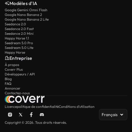
Modèles d’IA
Google Gemini Omni Flash
Google Nano Banana 2
Google Nano Banana 2 Lite
Seedance 2.0
Seedance 2.0 Fast
Seedance 2.0 Mini
Happy Horse 1.1
Seedream 5.0 Pro
Seedream 5.0 Lite
Happy Horse
Entreprise
À propos
Coverr Plus
Développeurs / API
Blog
FAQ
Annoncer
Contactez-nous
Licence
politique de confidentialité
Conditions d’utilisation
Français
Copyright © 2026. Tous droits réservés.