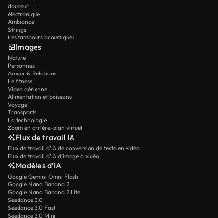
douceur
électronique
Ambiance
Strings
Les tambours acoustiques
Images
Nature
Personnes
Amour & Relations
Le fitness
Vidéo aérienne
Alimentation et boissons
Voyage
Transports
La technologie
Zoom en arrière-plan virtuel
Flux de travail IA
Flux de travail d’IA de conversion de texte en vidéo
Flux de travail d’IA d’image à vidéo
Modèles d’IA
Google Gemini Omni Flash
Google Nano Banana 2
Google Nano Banana 2 Lite
Seedance 2.0
Seedance 2.0 Fast
Seedance 2.0 Mini