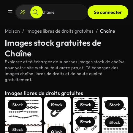
Se connecter
Maison
Images libres de droits gratuites
Chaîne
Images stock gratuites de
Chaîne
Explorez et téléchargez de superbes images stock de chaîne
pour votre site web ou tout autre projet. Téléchargez des
images chaîne libres de droits et de haute qualité
gratuitement.
Images libres de droits gratuites
iStock
iStock
iStock
iStock
iStock
iStock
iStock
iStock