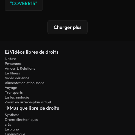
"COVERR15"
Charger plus
Vidéos libres de droits
Nature
Personnes
Amour & Relations
Le fitness
Vidéo aérienne
Alimentation et boissons
Voyage
Transports
La technologie
Zoom en arrière-plan virtuel
Musique libre de droits
Synthèse
Drums électroniques
clés
Le piano
Cinématique