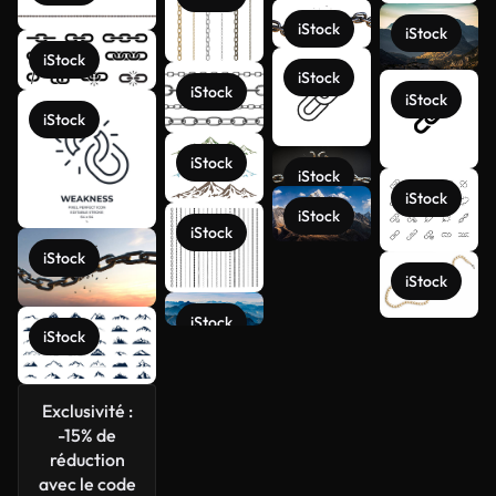
iStock
iStock
iStock
iStock
iStock
iStock
iStock
iStock
iStock
iStock
iStock
iStock
iStock
iStock
iStock
iStock
Voir plus
Exclusivité :
-15% de
réduction
avec le code