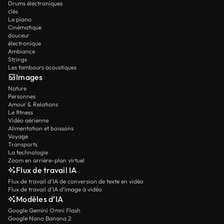
Drums électroniques
clés
Le piano
Cinématique
douceur
électronique
Ambiance
Strings
Les tambours acoustiques
Images
Nature
Personnes
Amour & Relations
Le fitness
Vidéo aérienne
Alimentation et boissons
Voyage
Transports
La technologie
Zoom en arrière-plan virtuel
Flux de travail IA
Flux de travail d’IA de conversion de texte en vidéo
Flux de travail d’IA d’image à vidéo
Modèles d’IA
Google Gemini Omni Flash
Google Nano Banana 2