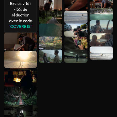
Exclusivité :
-15% de
réduction
avec le code
"COVERR15"