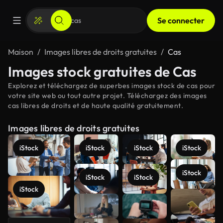
Se connecter
Maison
Images libres de droits gratuites
Cas
Images stock gratuites de Cas
Explorez et téléchargez de superbes images stock de cas pour
votre site web ou tout autre projet. Téléchargez des images
cas libres de droits et de haute qualité gratuitement.
Images libres de droits gratuites
iStock
iStock
iStock
iStock
iStock
iStock
iStock
iStock
Voir plus