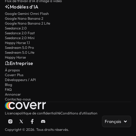
Flux de travail d’IA d’image à vidéo
Modèles d’IA
Google Gemini Omni Flash
Google Nano Banana 2
Google Nano Banana 2 Lite
Seedance 2.0
Seedance 2.0 Fast
Seedance 2.0 Mini
Happy Horse 1.1
Seedream 5.0 Pro
Seedream 5.0 Lite
Happy Horse
Entreprise
À propos
Coverr Plus
Développeurs / API
Blog
FAQ
Annoncer
Contactez-nous
Licence
politique de confidentialité
Conditions d’utilisation
Français
Copyright © 2026. Tous droits réservés.