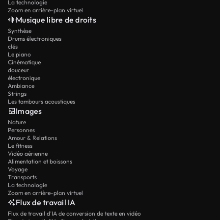
La technologie
Zoom en arrière-plan virtuel
Musique libre de droits
Synthèse
Drums électroniques
clés
Le piano
Cinématique
douceur
électronique
Ambiance
Strings
Les tambours acoustiques
Images
Nature
Personnes
Amour & Relations
Le fitness
Vidéo aérienne
Alimentation et boissons
Voyage
Transports
La technologie
Zoom en arrière-plan virtuel
Flux de travail IA
Flux de travail d’IA de conversion de texte en vidéo