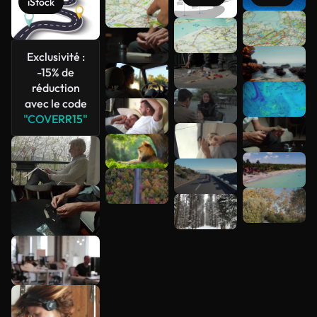
iStock
Voir plus
Exclusivité :
-15% de
réduction
avec le code
"COVERR15"