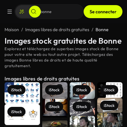
Se connecter
Maison
Images libres de droits gratuites
Bonne
Images stock gratuites de Bonne
Explorez et téléchargez de superbes images stock de Bonne
pour votre site web ou tout autre projet. Téléchargez des
images Bonne libres de droits et de haute qualité
gratuitement.
Images libres de droits gratuites
iStock
iStock
iStock
iStock
iStock
iStock
iStock
iStock
Voir plus