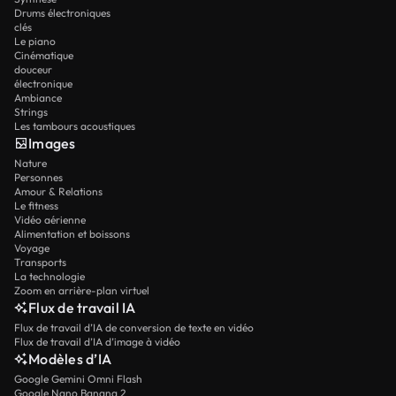
Drums électroniques
clés
Le piano
Cinématique
douceur
électronique
Ambiance
Strings
Les tambours acoustiques
Images
Nature
Personnes
Amour & Relations
Le fitness
Vidéo aérienne
Alimentation et boissons
Voyage
Transports
La technologie
Zoom en arrière-plan virtuel
Flux de travail IA
Flux de travail d’IA de conversion de texte en vidéo
Flux de travail d’IA d’image à vidéo
Modèles d’IA
Google Gemini Omni Flash
Google Nano Banana 2