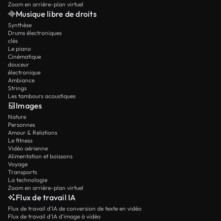
Zoom en arrière-plan virtuel
Musique libre de droits
Synthèse
Drums électroniques
clés
Le piano
Cinématique
douceur
électronique
Ambiance
Strings
Les tambours acoustiques
Images
Nature
Personnes
Amour & Relations
Le fitness
Vidéo aérienne
Alimentation et boissons
Voyage
Transports
La technologie
Zoom en arrière-plan virtuel
Flux de travail IA
Flux de travail d’IA de conversion de texte en vidéo
Flux de travail d’IA d’image à vidéo