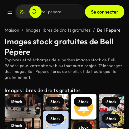
Se connecter
Maison
Images libres de droits gratuites
Bell Pépère
Images stock gratuites de Bell
Pépère
Explorez et téléchargez de superbes images stock de Bell
Pépère pour votre site web ou tout autre projet. Téléchargez
des images Bell Pépère libres de droits et de haute qualité
gratuitement.
Images libres de droits gratuites
iStock
iStock
iStock
iStock
iStock
iStock
iStock
iStock