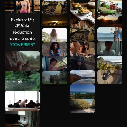
Voir plus
Exclusivité :
-15% de
réduction
avec le code
"COVERR15"