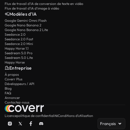
Flux de travail d’IA de conversion de texte en vidéo
Flux de travail d’IA d’image à vidéo
Modèles d’IA
Google Gemini Omni Flash
Google Nano Banana 2
Google Nano Banana 2 Lite
Seedance 2.0
Seedance 2.0 Fast
Seedance 2.0 Mini
Happy Horse 1.1
Seedream 5.0 Pro
Seedream 5.0 Lite
Happy Horse
Entreprise
À propos
Coverr Plus
Développeurs / API
Blog
FAQ
Annoncer
Contactez-nous
Licence
politique de confidentialité
Conditions d’utilisation
Français