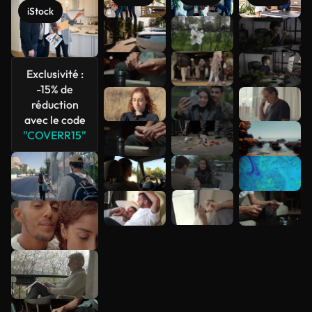
iStock
Voir plus
Exclusivité :
-15% de
réduction
avec le code
"COVERR15"