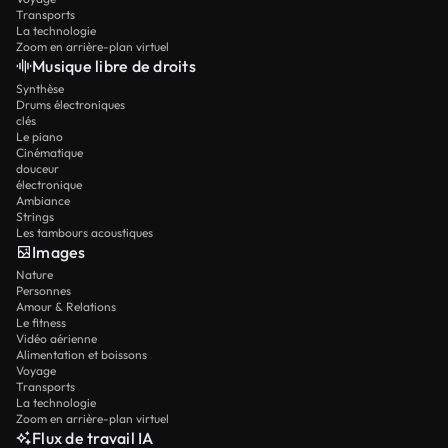
Transports
La technologie
Zoom en arrière-plan virtuel
Musique libre de droits
Synthèse
Drums électroniques
clés
Le piano
Cinématique
douceur
électronique
Ambiance
Strings
Les tambours acoustiques
Images
Nature
Personnes
Amour & Relations
Le fitness
Vidéo aérienne
Alimentation et boissons
Voyage
Transports
La technologie
Zoom en arrière-plan virtuel
Flux de travail IA