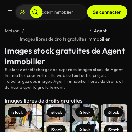
Se connecter
Maison
Agent
Images libres de droits gratuites
Immobilier
Images stock gratuites de Agent
immobilier
Explorez et téléchargez de superbes images stock de Agent
immobilier pour votre site web ou tout autre projet.
Téléchargez des images Agent immobilier libres de droits et
de haute qualité gratuitement.
Images libres de droits gratuites
iStock
iStock
iStock
iStock
iStock
iStock
iStock