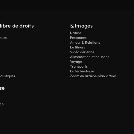
libre de droits
Images
Nature
ques
Personnes
Amour & Relations
Le fitness
Vidéo aérienne
Alimentation et boissons
Voyage
Transports
La technologie
oustiques
Zoom en arrière-plan virtuel
se
API