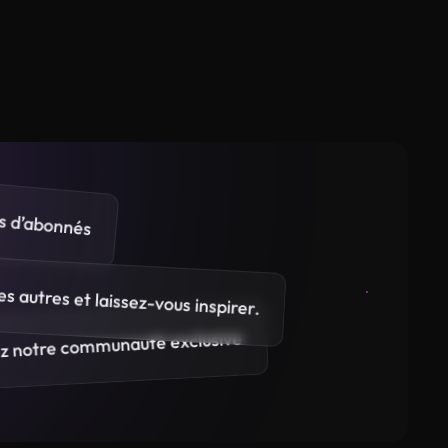
s d’abonnés
les autres et laissez-vous inspirer.
ez notre communauté exclusive