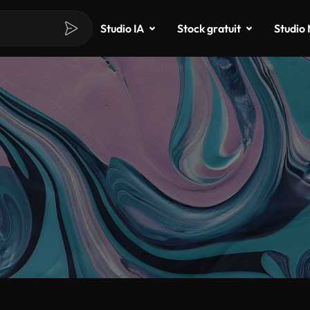
Studio IA
Stock gratuit
Studio
g