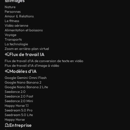
Images
Nature
Personnes
Amour & Relations
Le fitness
Vidéo aérienne
Alimentation et boissons
Voyage
Transports
La technologie
Zoom en arrière-plan virtuel
Flux de travail IA
Flux de travail d’IA de conversion de texte en vidéo
Flux de travail d’IA d’image à vidéo
Modèles d’IA
Google Gemini Omni Flash
Google Nano Banana 2
Google Nano Banana 2 Lite
Seedance 2.0
Seedance 2.0 Fast
Seedance 2.0 Mini
Happy Horse 1.1
Seedream 5.0 Pro
Seedream 5.0 Lite
Happy Horse
Entreprise