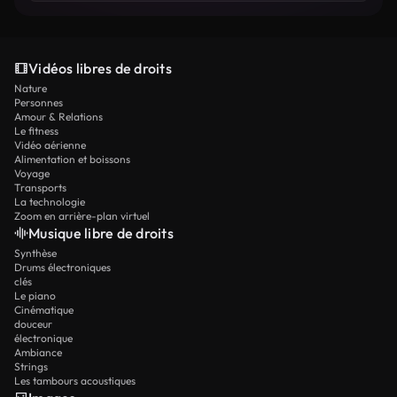
Vidéos libres de droits
Nature
Personnes
Amour & Relations
Le fitness
Vidéo aérienne
Alimentation et boissons
Voyage
Transports
La technologie
Zoom en arrière-plan virtuel
Musique libre de droits
Synthèse
Drums électroniques
clés
Le piano
Cinématique
douceur
électronique
Ambiance
Strings
Les tambours acoustiques