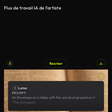
Flux de travail IA de l’artiste
Recréer
Luma
Luma
1
PROMPT:
An Envelope on a table with the words engraved on it
"The Invitation"