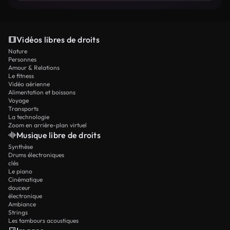
Vidéos libres de droits
Nature
Personnes
Amour & Relations
Le fitness
Vidéo aérienne
Alimentation et boissons
Voyage
Transports
La technologie
Zoom en arrière-plan virtuel
Musique libre de droits
Synthèse
Drums électroniques
clés
Le piano
Cinématique
douceur
électronique
Ambiance
Strings
Les tambours acoustiques