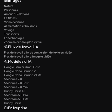
Images
Nature
Personnes
Amour & Relations
Le fitness
Vidéo aérienne
Alimentation et boissons
Voyage
Transports
La technologie
Zoom en arrière-plan virtuel
Flux de travail IA
Flux de travail d’IA de conversion de texte en vidéo
Flux de travail d’IA d’image à vidéo
Modèles d’IA
Google Gemini Omni Flash
Google Nano Banana 2
Google Nano Banana 2 Lite
Seedance 2.0
Seedance 2.0 Fast
Seedance 2.0 Mini
Happy Horse 1.1
Seedream 5.0 Pro
Seedream 5.0 Lite
Happy Horse
Entreprise