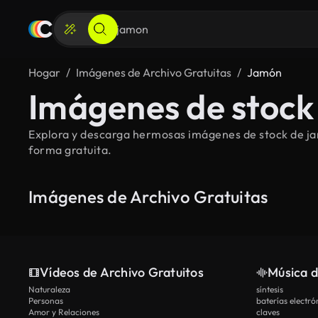
Hogar
Imágenes de Archivo Gratuitas
Jamón
Imágenes de stock
Explora y descarga hermosas imágenes de stock de jam
forma gratuita.
Imágenes de Archivo Gratuitas
Vídeos de Archivo Gratuitos
Música d
Naturaleza
síntesis
Personas
baterías electró
Amor y Relaciones
claves