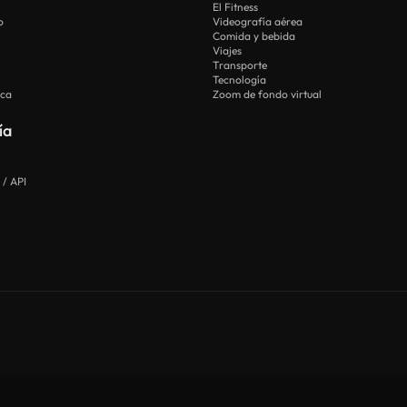
El Fitness
o
Videografía aérea
Comida y bebida
Viajes
Transporte
Tecnología
ica
Zoom de fondo virtual
ía
 / API