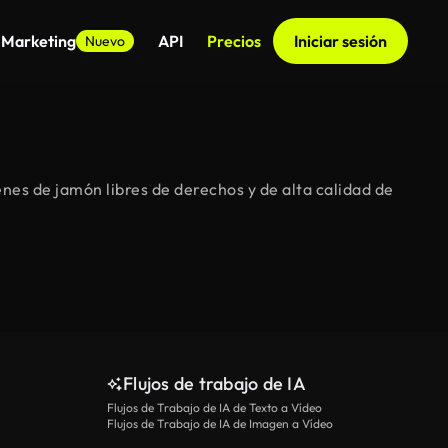
 Marketing
API
Precios
Iniciar sesión
Nuevo
es de jamón libres de derechos y de alta calidad de
Flujos de trabajo de IA
Flujos de Trabajo de IA de Texto a Vídeo
Flujos de Trabajo de IA de Imagen a Vídeo