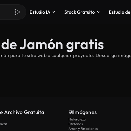
Estudio IA
Stock Gratuito
Estudio de
 de Jamón gratis
ón para tu sitio web o cualquier proyecto. Descarga imágen
e Archivo Gratuita
Imágenes
Naturaleza
nicas
Personas
Amor y Relaciones