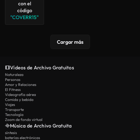
con el
código
"COVERR15"
Cargar más
Vídeos de Archivo Gratuitos
Naturaleza
Personas
Amor y Relaciones
El Fitness
Videografía aérea
Comida y bebida
Viajes
Transporte
Tecnología
Zoom de fondo virtual
Música de Archivo Gratuita
síntesis
baterías electrónicas