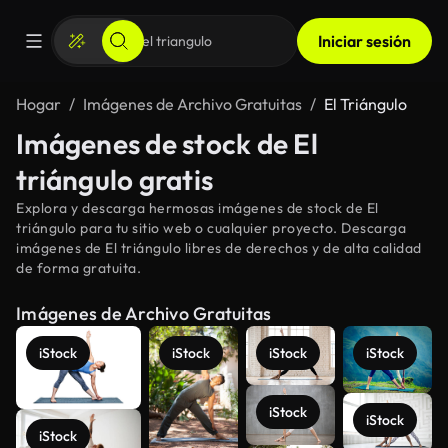
Iniciar sesión
Hogar
Imágenes de Archivo Gratuitas
El Triángulo
Imágenes de stock de El
triángulo gratis
Explora y descarga hermosas imágenes de stock de El
triángulo para tu sitio web o cualquier proyecto. Descarga
imágenes de El triángulo libres de derechos y de alta calidad
de forma gratuita.
Imágenes de Archivo Gratuitas
iStock
iStock
iStock
iStock
iStock
iStock
iStock