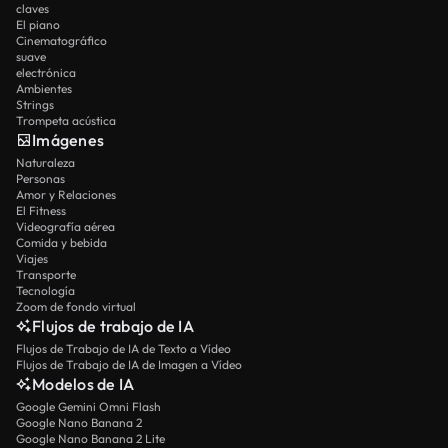
claves
El piano
Cinematográfico
suave
electrónica
Ambientes
Strings
Trompeta acústica
Imágenes
Naturaleza
Personas
Amor y Relaciones
El Fitness
Videografía aérea
Comida y bebida
Viajes
Transporte
Tecnología
Zoom de fondo virtual
Flujos de trabajo de IA
Flujos de Trabajo de IA de Texto a Vídeo
Flujos de Trabajo de IA de Imagen a Vídeo
Modelos de IA
Google Gemini Omni Flash
Google Nano Banana 2
Google Nano Banana 2 Lite