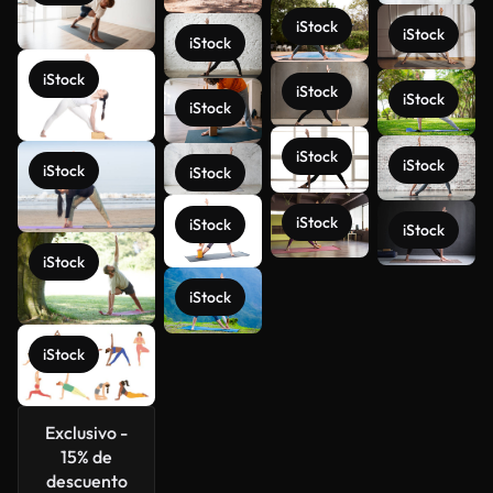
iStock
iStock
iStock
iStock
iStock
iStock
iStock
iStock
iStock
iStock
iStock
iStock
iStock
iStock
iStock
Ver más
iStock
iStock
Exclusivo -
15% de
descuento