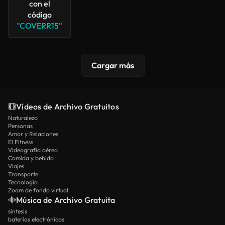
con el
código
"COVERR15"
Cargar más
Vídeos de Archivo Gratuitos
Naturaleza
Personas
Amor y Relaciones
El Fitness
Videografía aérea
Comida y bebida
Viajes
Transporte
Tecnología
Zoom de fondo virtual
Música de Archivo Gratuita
síntesis
baterías electrónicas