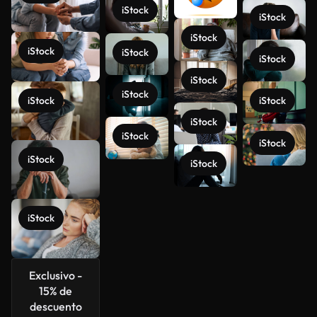
iStock
iStock
iStock
iStock
iStock
iStock
iStock
iStock
iStock
iStock
iStock
iStock
iStock
iStock
iStock
Ver más
iStock
Exclusivo -
15% de
descuento