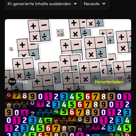
KI-generierte Inhalte ausblenden
Neueste
iStock
Herunterladen