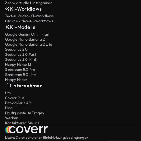
Zoom virtuelle Hintergründe
KI-Workflows
Text-zu-Video-KI-Workflows
Bild-zu-Video-KI-Workflows
KI-Modelle
Google Gemini Omni Flash
Google Nano Banana 2
Google Nano Banana 2 Lite
Seedance 2.0
Seedance 2.0 Fast
Seedance 2.0 Mini
Happy Horse 1.1
Seedream 5.0 Pro
Seedream 5.0 Lite
Happy Horse
Unternehmen
Um
Coverr Plus
Entwickler / API
Blog
Häufig gestellte Fragen
Werben
Kontaktieren Sie uns
Lizenz
Datenschutzrichtlinie
Nutzungsbedingungen