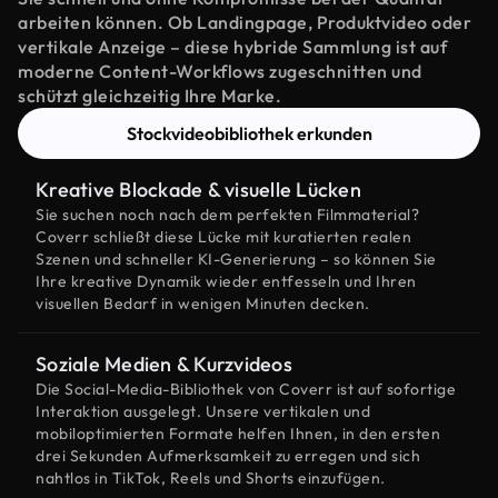
arbeiten können. Ob Landingpage, Produktvideo oder
vertikale Anzeige – diese hybride Sammlung ist auf
moderne Content-Workflows zugeschnitten und
schützt gleichzeitig Ihre Marke.
Stockvideobibliothek erkunden
Kreative Blockade & visuelle Lücken
Sie suchen noch nach dem perfekten Filmmaterial?
Coverr schließt diese Lücke mit kuratierten realen
Szenen und schneller KI-Generierung – so können Sie
Ihre kreative Dynamik wieder entfesseln und Ihren
visuellen Bedarf in wenigen Minuten decken.
Soziale Medien & Kurzvideos
Die Social-Media-Bibliothek von Coverr ist auf sofortige
Interaktion ausgelegt. Unsere vertikalen und
mobiloptimierten Formate helfen Ihnen, in den ersten
drei Sekunden Aufmerksamkeit zu erregen und sich
nahtlos in TikTok, Reels und Shorts einzufügen.