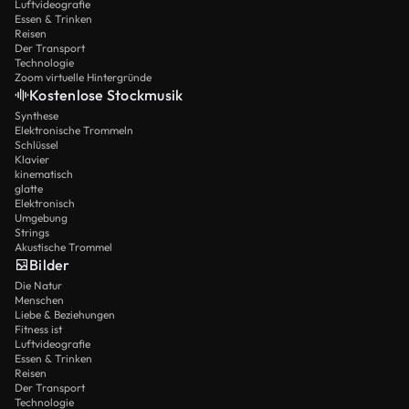
Luftvideografie
Essen & Trinken
Reisen
Der Transport
Technologie
Zoom virtuelle Hintergründe
Kostenlose Stockmusik
Synthese
Elektronische Trommeln
Schlüssel
Klavier
kinematisch
glatte
Elektronisch
Umgebung
Strings
Akustische Trommel
Bilder
Die Natur
Menschen
Liebe & Beziehungen
Fitness ist
Luftvideografie
Essen & Trinken
Reisen
Der Transport
Technologie