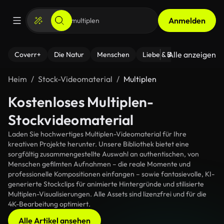
Anmelden
Alle anzeigen
Coverr+
Die Natur
Menschen
Liebe & Beziehungen
F
Heim
Stock-Videomaterial
Multiplen
Kostenloses Multiplen-
Stockvideomaterial
Laden Sie hochwertiges Multiplen-Videomaterial für Ihre
kreativen Projekte herunter. Unsere Bibliothek bietet eine
sorgfältig zusammengestellte Auswahl an authentischen, von
Menschen gefilmten Aufnahmen – die reale Momente und
professionelle Kompositionen einfangen – sowie fantasievolle, KI-
generierte Stockclips für animierte Hintergründe und stilisierte
Multiplen-Visualisierungen. Alle Assets sind lizenzfrei und für die
4K-Bearbeitung optimiert.
Alle Artikel ansehen