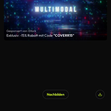
Gesponsert von iStock
Exklusiv: -15% Rabatt mit Code
"COVERR15"
Nachbilden