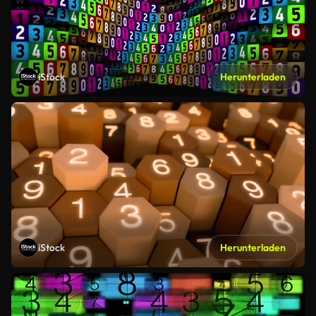
iStock
Herunterladen
iStock
Herunterladen