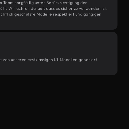
m Team sorgfältig unter Berücksichtigung der
t. Wir achten darauf, dass es sicher zu verwenden ist,
htlich geschützte Modelle respektiert und gängigen
ie von unseren erstklassigen KI-Modellen generiert