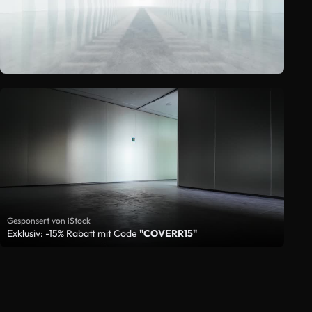
Gesponsert von iStock
Exklusiv: -15% Rabatt mit Code
"COVERR15"