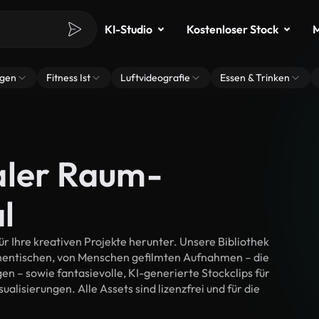
KI-Studio
Kostenloser Stock
M
ngen
Fitness Ist
Luftvideografie
Essen & Trinken
aler Raum-
l
 Ihre kreativen Projekte herunter. Unsere Bibliothek
thentischen, von Menschen gefilmten Aufnahmen – die
n – sowie fantasievolle, KI-generierte Stockclips für
alisierungen. Alle Assets sind lizenzfrei und für die