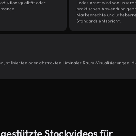
oduktionsqualität oder
Jedes Asset wird von unsere
ormance.
praktischen Anwendung geprüf
Markenrechte und urheberrec
Standards entspricht.
, stilisierten oder abstrakten Liminaler Raum-Visualisierungen, d
-gestützte Stockvideos für