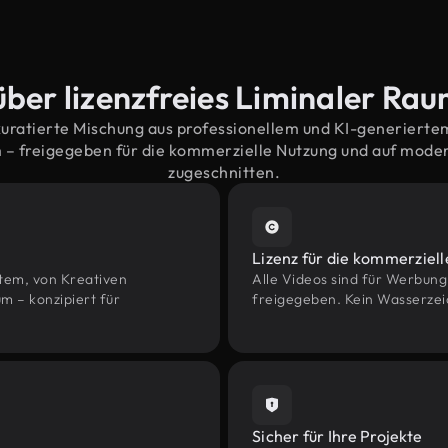
über lizenzfreies Liminaler Ra
kuratierte Mischung aus professionellem und KI-generiert
– freigegeben für die kommerzielle Nutzung und auf mod
zugeschnitten.
Lizenz für die kommerziel
htem, von Kreativen
Alle Videos sind für Werbun
 – konzipiert für
freigegeben. Kein Wasserzei
Sicher für Ihre Projekte