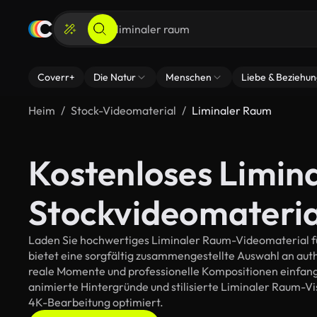
Coverr+
Die Natur
Menschen
Liebe & Beziehu
Heim
Stock-Videomaterial
Liminaler Raum
Kostenloses Limin
Stockvideomateria
Laden Sie hochwertiges Liminaler Raum-Videomaterial für
bietet eine sorgfältig zusammengestellte Auswahl an au
reale Momente und professionelle Kompositionen einfange
animierte Hintergründe und stilisierte Liminaler Raum-Visu
4K-Bearbeitung optimiert.