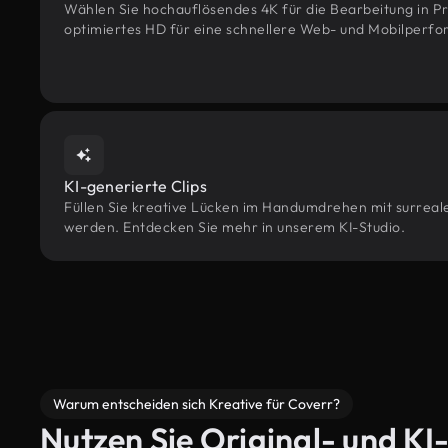
Wählen Sie hochauflösendes 4K für die Bearbeitung in Pr
optimiertes HD für eine schnellere Web- und Mobilperf
KI-generierte Clips
Füllen Sie kreative Lücken im Handumdrehen mit surrealen
werden. Entdecken Sie mehr in unserem KI-Studio.
Warum entscheiden sich Kreative für Coverr?
Nutzen Sie Original- und KI