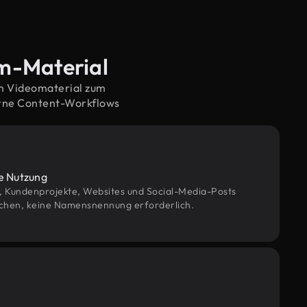
um-Material
em Videomaterial zum
erne Content-Workflows
le Nutzung
g, Kundenprojekte, Websites und Social-Media-Posts
chen, keine Namensnennung erforderlich.