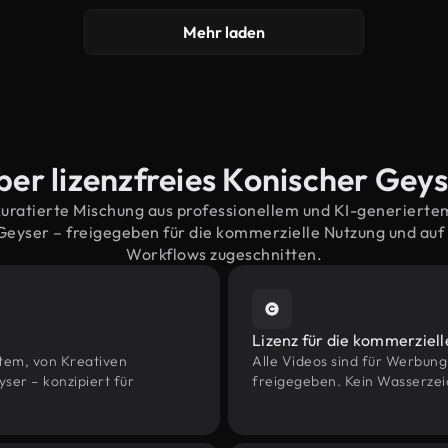
Mehr laden
ber lizenzfreies Konischer Gey
kuratierte Mischung aus professionellem und KI-generiert
eyser – freigegeben für die kommerzielle Nutzung und au
Workflows zugeschnitten.
Lizenz für die kommerziel
htem, von Kreativen
Alle Videos sind für Werbun
er – konzipiert für
freigegeben. Kein Wasserzei