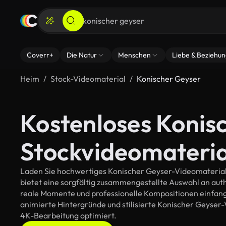
Coverr+
Die Natur
Menschen
Liebe & Beziehu
Heim
Stock-Videomaterial
Konischer Geyser
Kostenloses Konis
Stockvideomateria
Laden Sie hochwertiges Konischer Geyser-Videomaterial f
bietet eine sorgfältig zusammengestellte Auswahl an au
reale Momente und professionelle Kompositionen einfange
animierte Hintergründe und stilisierte Konischer Geyser-Vi
4K-Bearbeitung optimiert.