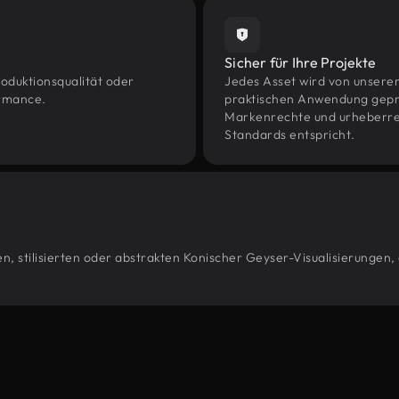
Sicher für Ihre Projekte
oduktionsqualität oder
Jedes Asset wird von unsere
ormance.
praktischen Anwendung geprüf
Markenrechte und urheberrec
Standards entspricht.
, stilisierten oder abstrakten Konischer Geyser-Visualisierungen,