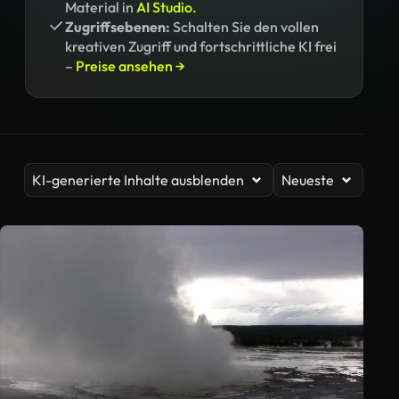
Material in
AI Studio.
Zugriffsebenen:
Schalten Sie den vollen
kreativen Zugriff und fortschrittliche KI frei
–
Preise ansehen →
KI-generierte Inhalte ausblenden
Neueste