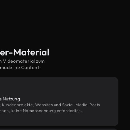
ser-Material
em Videomaterial zum
f moderne Content-
le Nutzung
g, Kundenprojekte, Websites und Social-Media-Posts
chen, keine Namensnennung erforderlich.