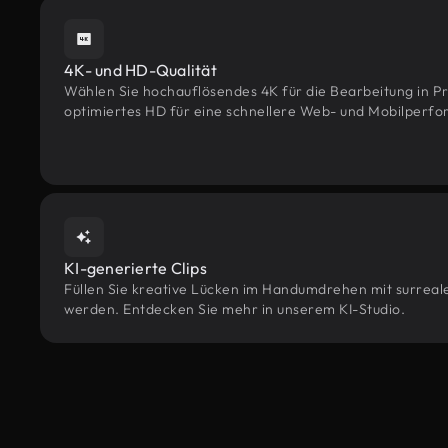
4K- und HD-Qualität
Wählen Sie hochauflösendes 4K für die Bearbeitung in Pr
optimiertes HD für eine schnellere Web- und Mobilperf
KI-generierte Clips
Füllen Sie kreative Lücken im Handumdrehen mit surrealen
werden. Entdecken Sie mehr in unserem KI-Studio.