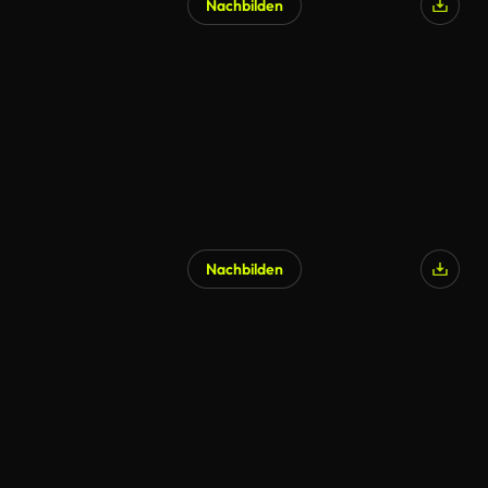
Nachbilden
Nachbilden