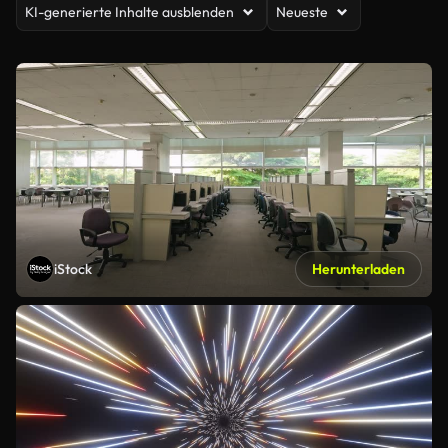
KI-generierte Inhalte ausblenden
Neueste
iStock
Herunterladen