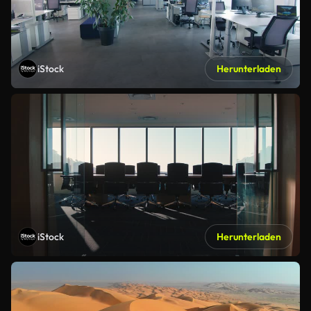
iStock
Herunterladen
iStock
Herunterladen