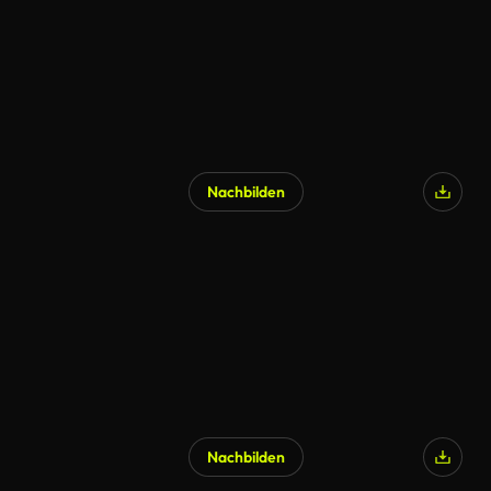
Nachbilden
Nachbilden