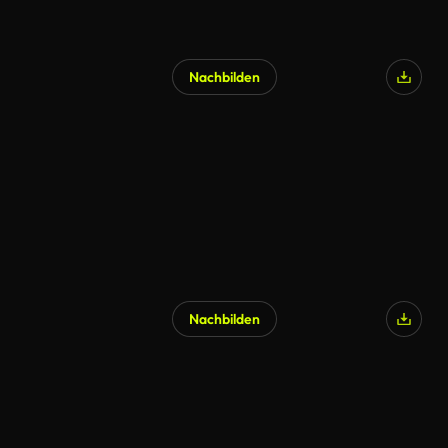
Nachbilden
Nachbilden