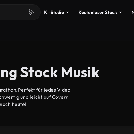
KI-Studio
Kostenloser Stock
M
ng Stock Musik
rathon.Perfekt für jedes Video
ochwertig und leicht auf Coverr
 noch heute!