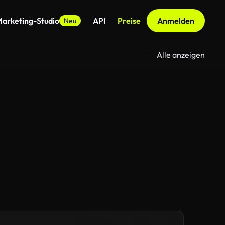
arketing-Studio
API
Preise
Anmelden
Neu
Alle anzeigen