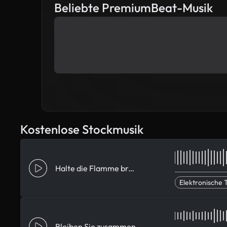
Beliebte PremiumBeat-Musik
Kostenlose Stockmusik
Halte die Flamme brennend
Elektronische
Bleiben Sie zusammen