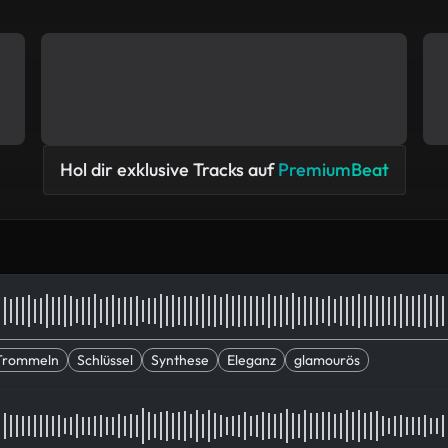
Hol dir exklusive Tracks auf
PremiumBeat
 Trommeln
Schlüssel
Synthese
Eleganz
glamourös