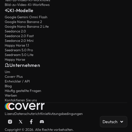
Bild-zu-Video-KI-Workflows
KI-Modelle
Google Gemini Omni Flash
Google Nano Banana 2
Google Nano Banana 2 Lite
Seedance 2.0
Seedance 2.0 Fast
Seedance 2.0 Mini
Happy Horse 1.1
Seedream 5.0 Pro
Seedream 5.0 Lite
Happy Horse
Unternehmen
Um
Coverr Plus
Entwickler / API
Blog
Häufig gestellte Fragen
Werben
Kontaktieren Sie uns
Lizenz
Datenschutzrichtlinie
Nutzungsbedingungen
Deutsch
Copyright © 2026. Alle Rechte vorbehalten.