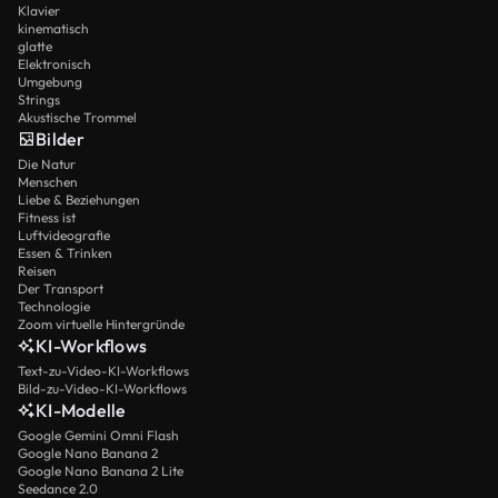
Klavier
kinematisch
glatte
Elektronisch
Umgebung
Strings
Akustische Trommel
Bilder
Die Natur
Menschen
Liebe & Beziehungen
Fitness ist
Luftvideografie
Essen & Trinken
Reisen
Der Transport
Technologie
Zoom virtuelle Hintergründe
KI-Workflows
Text-zu-Video-KI-Workflows
Bild-zu-Video-KI-Workflows
KI-Modelle
Google Gemini Omni Flash
Google Nano Banana 2
Google Nano Banana 2 Lite
Seedance 2.0