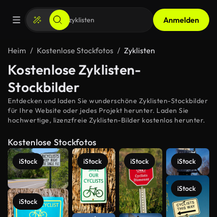
Anmelden
Heim
Kostenlose Stockfotos
Zyklisten
Kostenlose Zyklisten-
Stockbilder
Entdecken und laden Sie wunderschöne Zyklisten-Stockbilder
für Ihre Website oder jedes Projekt herunter. Laden Sie
hochwertige, lizenzfreie Zyklisten-Bilder kostenlos herunter.
Kostenlose Stockfotos
iStock
iStock
iStock
iStock
iStock
iStock