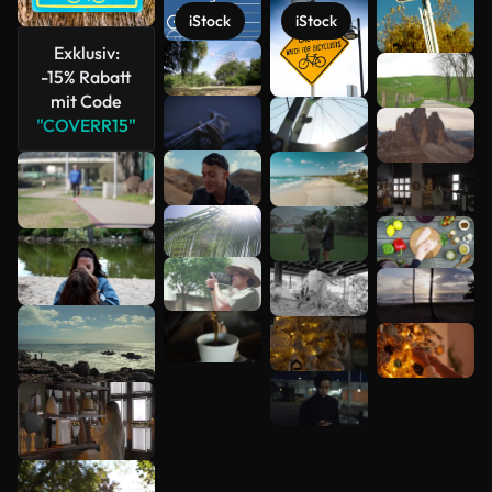
iStock
iStock
Exklusiv:
-15% Rabatt
mit Code
Mehr
"COVERR15"
anzeigen