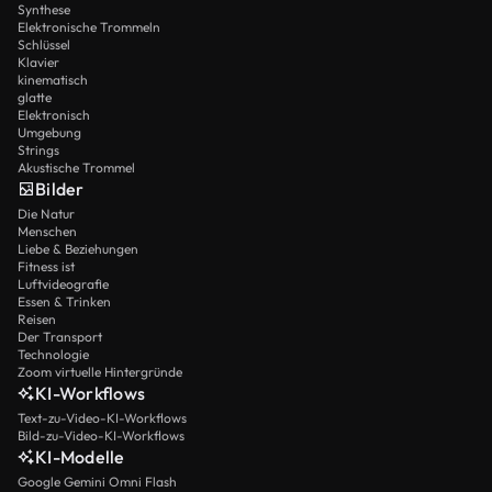
Synthese
Elektronische Trommeln
Schlüssel
Klavier
kinematisch
glatte
Elektronisch
Umgebung
Strings
Akustische Trommel
Bilder
Die Natur
Menschen
Liebe & Beziehungen
Fitness ist
Luftvideografie
Essen & Trinken
Reisen
Der Transport
Technologie
Zoom virtuelle Hintergründe
KI-Workflows
Text-zu-Video-KI-Workflows
Bild-zu-Video-KI-Workflows
KI-Modelle
Google Gemini Omni Flash