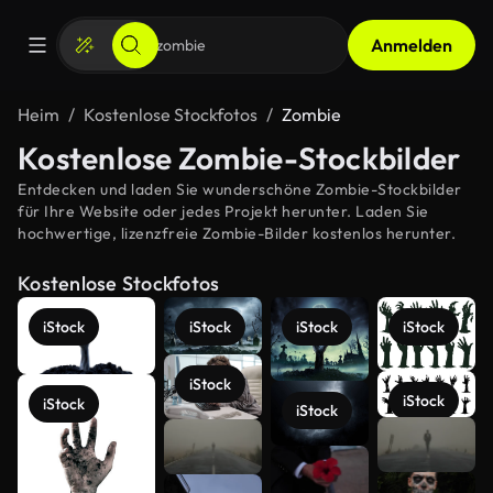
Anmelden
Heim
Kostenlose Stockfotos
Zombie
Kostenlose Zombie-Stockbilder
Entdecken und laden Sie wunderschöne Zombie-Stockbilder
für Ihre Website oder jedes Projekt herunter. Laden Sie
hochwertige, lizenzfreie Zombie-Bilder kostenlos herunter.
Kostenlose Stockfotos
iStock
iStock
iStock
iStock
iStock
iStock
iStock
iStock
Mehr
anzeigen