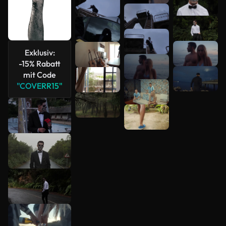
Exklusiv:
-15% Rabatt
mit Code
"COVERR15"