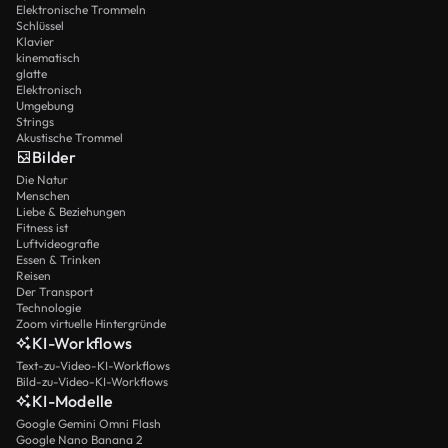
Elektronische Trommeln
Schlüssel
Klavier
kinematisch
glatte
Elektronisch
Umgebung
Strings
Akustische Trommel
Bilder
Die Natur
Menschen
Liebe & Beziehungen
Fitness ist
Luftvideografie
Essen & Trinken
Reisen
Der Transport
Technologie
Zoom virtuelle Hintergründe
KI-Workflows
Text-zu-Video-KI-Workflows
Bild-zu-Video-KI-Workflows
KI-Modelle
Google Gemini Omni Flash
Google Nano Banana 2