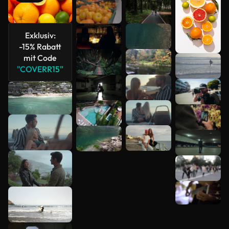
Exklusiv:
-15% Rabatt
mit Code
"COVERR15"
Mehr
anzeigen