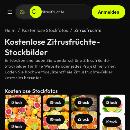
Anmelden
Heim
Kostenlose Stockfotos
Zitrusfrüchte
Kostenlose Zitrusfrüchte-
Stockbilder
Entdecken und laden Sie wunderschöne Zitrusfrüchte-
Stockbilder für Ihre Website oder jedes Projekt herunter.
Laden Sie hochwertige, lizenzfreie Zitrusfrüchte-Bilder
kostenlos herunter.
Kostenlose Stockfotos
iStock
iStock
iStock
iStock
iStock
iStock
iStock
iStock