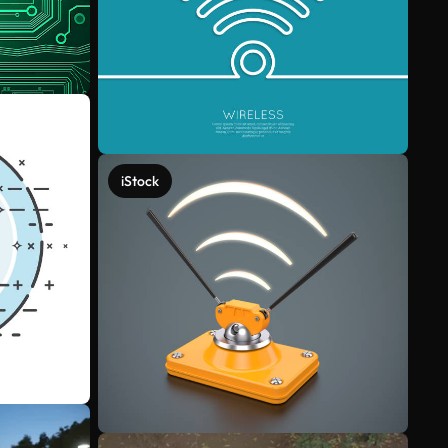
iStock