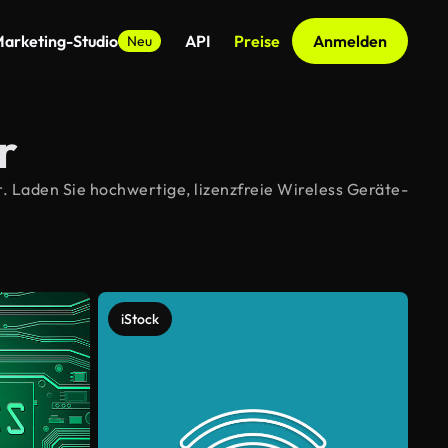
arketing-Studio
API
Preise
Anmelden
Neu
r
. Laden Sie hochwertige, lizenzfreie Wireless Geräte-
iStock