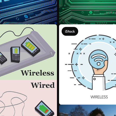
iStock