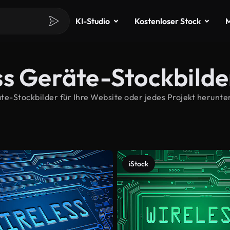
KI-Studio
Kostenloser Stock
M
ss Geräte-Stockbilde
-Stockbilder für Ihre Website oder jedes Projekt herunter
iStock