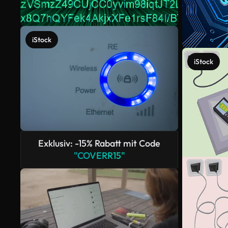
iStock
iStock
Exklusiv: -15% Rabatt mit Code
"COVERR15"