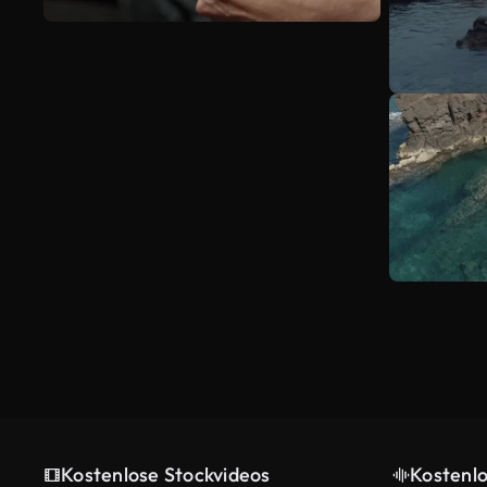
Kostenlose Stockvideos
Kostenl