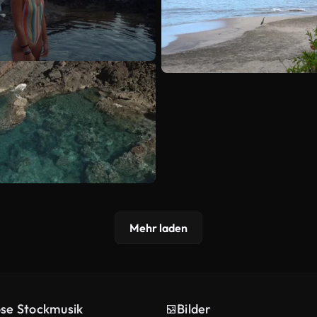
Mehr laden
ose Stockmusik
Bilder