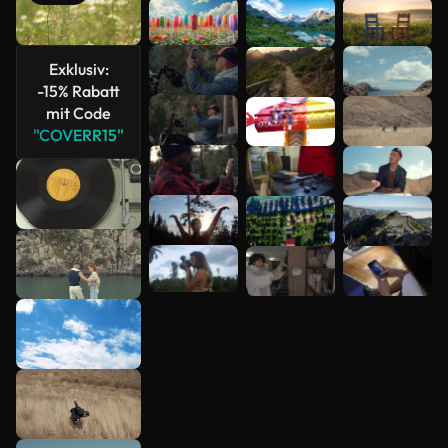
Mehr
anzeigen
Exklusiv:
-15% Rabatt
mit Code
"COVERR15"