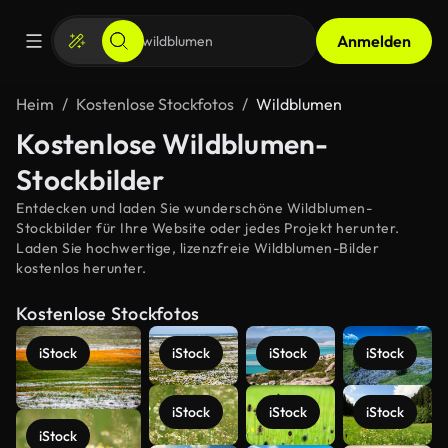
Anmelden
Heim
Kostenlose Stockfotos
Wildblumen
Kostenlose Wildblumen-
Stockbilder
Entdecken und laden Sie wunderschöne Wildblumen-
Stockbilder für Ihre Website oder jedes Projekt herunter.
Laden Sie hochwertige, lizenzfreie Wildblumen-Bilder
kostenlos herunter.
Kostenlose Stockfotos
iStock
iStock
iStock
iStock
iStock
iStock
iStock
iStock