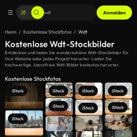
Anmelden
Heim
Kostenlose Stockfotos
Wdt
Kostenlose Wdt-Stockbilder
Entdecken und laden Sie wunderschöne Wdt-Stockbilder für
Ihre Website oder jedes Projekt herunter. Laden Sie
hochwertige, lizenzfreie Wdt-Bilder kostenlos herunter.
Kostenlose Stockfotos
iStock
iStock
iStock
iStock
iStock
iStock
iStock
Mehr
iStock
anzeigen