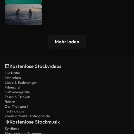
Mehr laden
Kostenlose Stockvideos
Die Natur
Menschen
Liebe & Beziehungen
Fitness ist
Luftvideografie
Essen & Trinken
Reisen
Der Transport
Technologie
Zoom virtuelle Hintergründe
Kostenlose Stockmusik
Synthese
Elektronische Trommeln