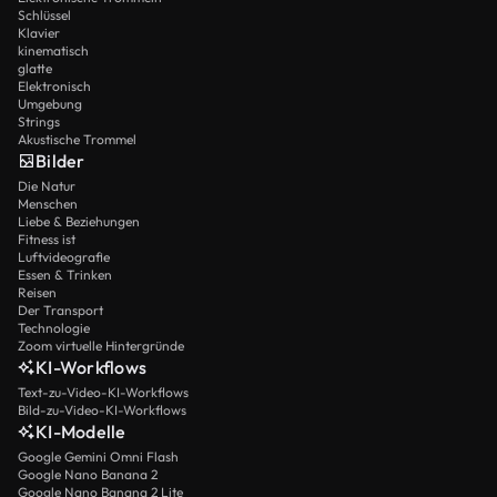
Schlüssel
Klavier
kinematisch
glatte
Elektronisch
Umgebung
Strings
Akustische Trommel
Bilder
Die Natur
Menschen
Liebe & Beziehungen
Fitness ist
Luftvideografie
Essen & Trinken
Reisen
Der Transport
Technologie
Zoom virtuelle Hintergründe
KI-Workflows
Text-zu-Video-KI-Workflows
Bild-zu-Video-KI-Workflows
KI-Modelle
Google Gemini Omni Flash
Google Nano Banana 2
Google Nano Banana 2 Lite