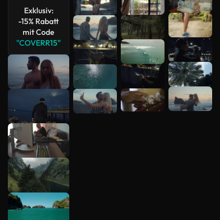
Exklusiv:
-15% Rabatt
mit Code
"COVERR15"