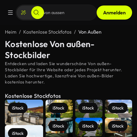
Anmelden
Heim
Kostenlose Stockfotos
Von Außen
Kostenlose Von außen-
Stockbilder
Entdecken und laden Sie wunderschöne Von außen-
Stockbilder für Ihre Website oder jedes Projekt herunter.
Laden Sie hochwertige, lizenzfreie Von außen-Bilder
kostenlos herunter.
Kostenlose Stockfotos
iStock
iStock
iStock
iStock
iStock
iStock
iStock
iStock