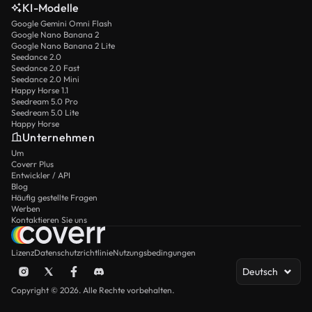
KI-Modelle
Google Gemini Omni Flash
Google Nano Banana 2
Google Nano Banana 2 Lite
Seedance 2.0
Seedance 2.0 Fast
Seedance 2.0 Mini
Happy Horse 1.1
Seedream 5.0 Pro
Seedream 5.0 Lite
Happy Horse
Unternehmen
Um
Coverr Plus
Entwickler / API
Blog
Häufig gestellte Fragen
Werben
Kontaktieren Sie uns
Lizenz
Datenschutzrichtlinie
Nutzungsbedingungen
Deutsch
Copyright © 2026. Alle Rechte vorbehalten.