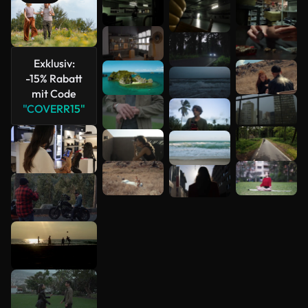
Mehr
anzeigen
Exklusiv:
-15% Rabatt
mit Code
"COVERR15"