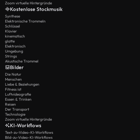
Zoom virtuelle Hintergründe
Kostenlose Stockmusik
Synthese
Elektronische Trommeln
Schlüssel
Klavier
kinematisch
glatte
Elektronisch
Umgebung
Strings
Akustische Trommel
Bilder
Die Natur
Menschen
Liebe & Beziehungen
Fitness ist
Luftvideografie
Essen & Trinken
Reisen
Der Transport
Technologie
Zoom virtuelle Hintergründe
KI-Workflows
Text-zu-Video-KI-Workflows
Bild-zu-Video-KI-Workflows