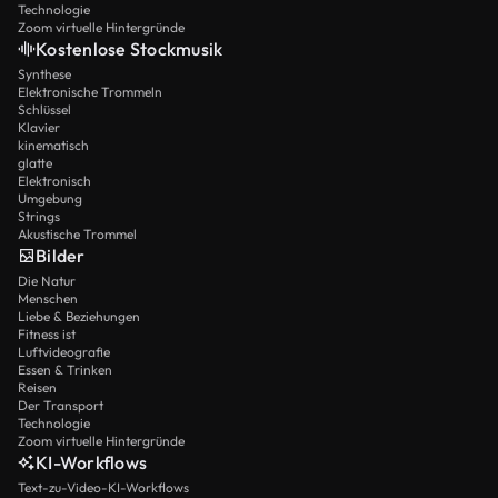
Technologie
Zoom virtuelle Hintergründe
Kostenlose Stockmusik
Synthese
Elektronische Trommeln
Schlüssel
Klavier
kinematisch
glatte
Elektronisch
Umgebung
Strings
Akustische Trommel
Bilder
Die Natur
Menschen
Liebe & Beziehungen
Fitness ist
Luftvideografie
Essen & Trinken
Reisen
Der Transport
Technologie
Zoom virtuelle Hintergründe
KI-Workflows
Text-zu-Video-KI-Workflows