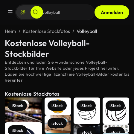
Anmelden
Heim
Kostenlose Stockfotos
Volleyball
Kostenlose Volleyball-
Stockbilder
Entdecken und laden Sie wunderschöne Volleyball-
Stockbilder für Ihre Website oder jedes Projekt herunter.
Laden Sie hochwertige, lizenzfreie Volleyball-Bilder kostenlos
herunter.
Kostenlose Stockfotos
iStock
iStock
iStock
iStock
iStock
iStock
iStock
iStock
Mehr