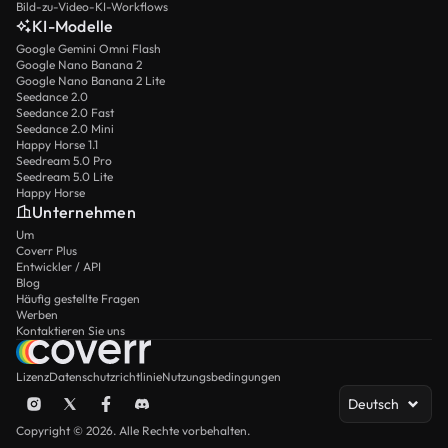
Bild-zu-Video-KI-Workflows
KI-Modelle
Google Gemini Omni Flash
Google Nano Banana 2
Google Nano Banana 2 Lite
Seedance 2.0
Seedance 2.0 Fast
Seedance 2.0 Mini
Happy Horse 1.1
Seedream 5.0 Pro
Seedream 5.0 Lite
Happy Horse
Unternehmen
Um
Coverr Plus
Entwickler / API
Blog
Häufig gestellte Fragen
Werben
Kontaktieren Sie uns
Lizenz
Datenschutzrichtlinie
Nutzungsbedingungen
Deutsch
Copyright © 2026. Alle Rechte vorbehalten.