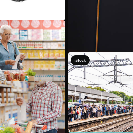
iStock