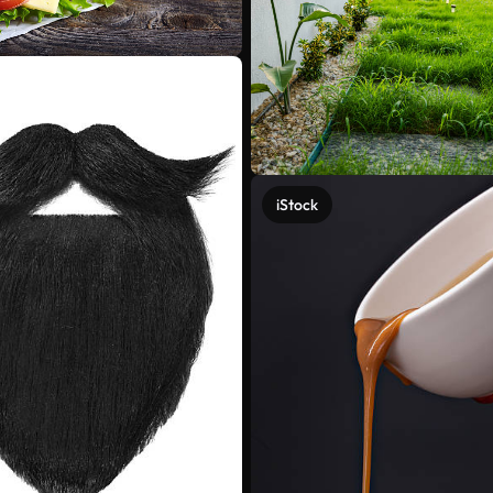
iStock