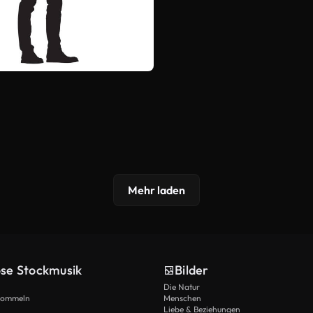
Mehr laden
ose Stockmusik
Bilder
Die Natur
Trommeln
Menschen
Liebe & Beziehungen