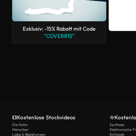
Exklusiv: -15% Rabatt mit Code
"COVERR15"
Kostenlose Stockvideos
Kostenl
Die Natur
Synthese
Menschen
Elektronische 
Liebe & Beziehungen
Schlüssel