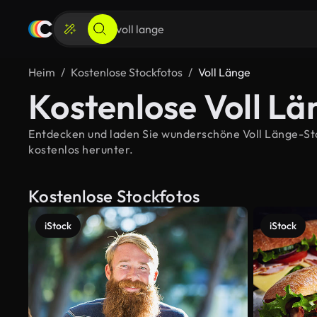
Heim
Kostenlose Stockfotos
Voll Länge
Kostenlose Voll Lä
Entdecken und laden Sie wunderschöne Voll Länge-Stoc
kostenlos herunter.
Kostenlose Stockfotos
iStock
iStock