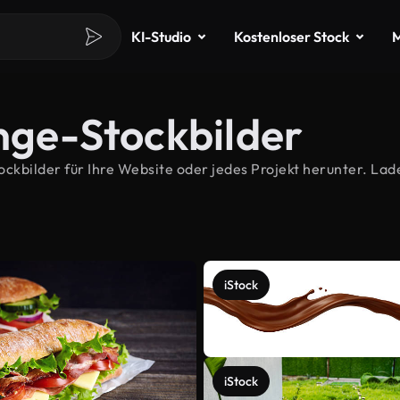
KI-Studio
Kostenloser Stock
M
nge-Stockbilder
kbilder für Ihre Website oder jedes Projekt herunter. Lade
iStock
iStock