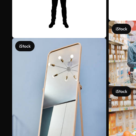
iStock
iStock
iStock