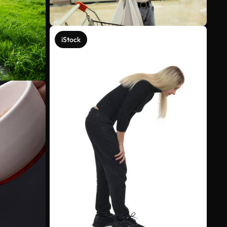
iStock