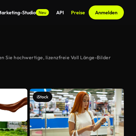
arketing-Studio
API
Preise
Anmelden
Neu
n Sie hochwertige, lizenzfreie Voll Länge-Bilder
iStock