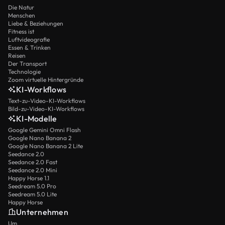
Die Natur
Menschen
Liebe & Beziehungen
Fitness ist
Luftvideografie
Essen & Trinken
Reisen
Der Transport
Technologie
Zoom virtuelle Hintergründe
KI-Workflows
Text-zu-Video-KI-Workflows
Bild-zu-Video-KI-Workflows
KI-Modelle
Google Gemini Omni Flash
Google Nano Banana 2
Google Nano Banana 2 Lite
Seedance 2.0
Seedance 2.0 Fast
Seedance 2.0 Mini
Happy Horse 1.1
Seedream 5.0 Pro
Seedream 5.0 Lite
Happy Horse
Unternehmen
Um