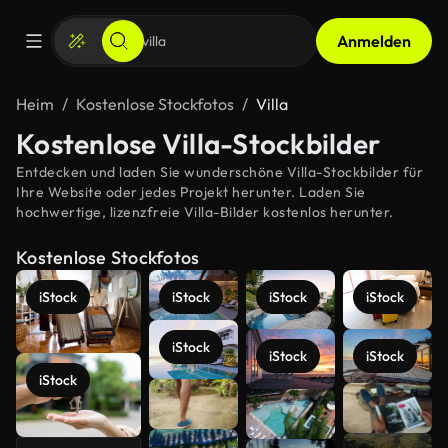
Anmelden
Heim
Kostenlose Stockfotos
Villa
Kostenlose Villa-Stockbilder
Entdecken und laden Sie wunderschöne Villa-Stockbilder für
Ihre Website oder jedes Projekt herunter. Laden Sie
hochwertige, lizenzfreie Villa-Bilder kostenlos herunter.
Kostenlose Stockfotos
iStock
iStock
iStock
iStock
iStock
iStock
iStock
iStock
Mehr
anzeigen