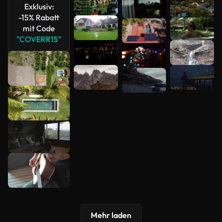
Exklusiv:
-15% Rabatt
mit Code
"COVERR15"
Mehr laden