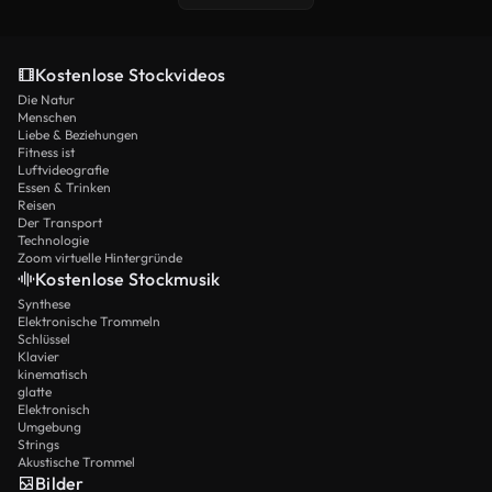
Kostenlose Stockvideos
Die Natur
Menschen
Liebe & Beziehungen
Fitness ist
Luftvideografie
Essen & Trinken
Reisen
Der Transport
Technologie
Zoom virtuelle Hintergründe
Kostenlose Stockmusik
Synthese
Elektronische Trommeln
Schlüssel
Klavier
kinematisch
glatte
Elektronisch
Umgebung
Strings
Akustische Trommel
Bilder