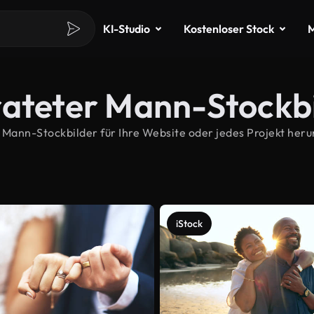
KI-Studio
Kostenloser Stock
M
rateter Mann-Stockb
ann-Stockbilder für Ihre Website oder jedes Projekt herun
iStock