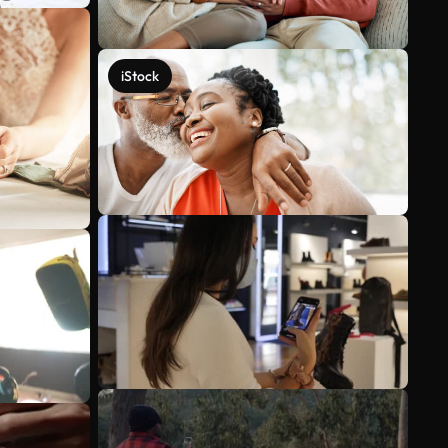
iStock
Mehr anzeigen