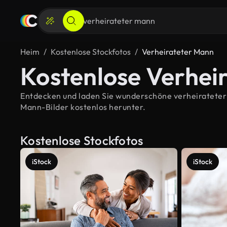
Heim
Kostenlose Stockfotos
Verheirateter Mann
Kostenlose Verhei
Entdecken und laden Sie wunderschöne verheirateter M
Mann-Bilder kostenlos herunter.
Kostenlose Stockfotos
iStock
iStock