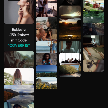
Mehr
anzeigen
Exklusiv:
-15% Rabatt
mit Code
"COVERR15"