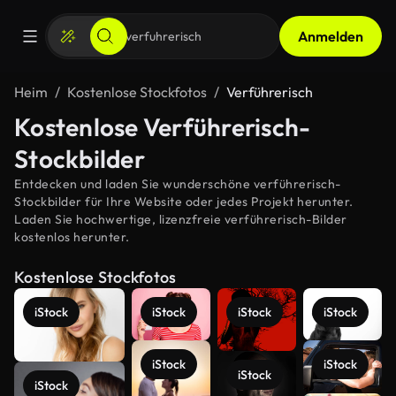
Anmelden
Heim
Kostenlose Stockfotos
Verführerisch
Kostenlose Verführerisch-
Stockbilder
Entdecken und laden Sie wunderschöne verführerisch-
Stockbilder für Ihre Website oder jedes Projekt herunter.
Laden Sie hochwertige, lizenzfreie verführerisch-Bilder
kostenlos herunter.
Kostenlose Stockfotos
iStock
iStock
iStock
iStock
iStock
iStock
iStock
iStock