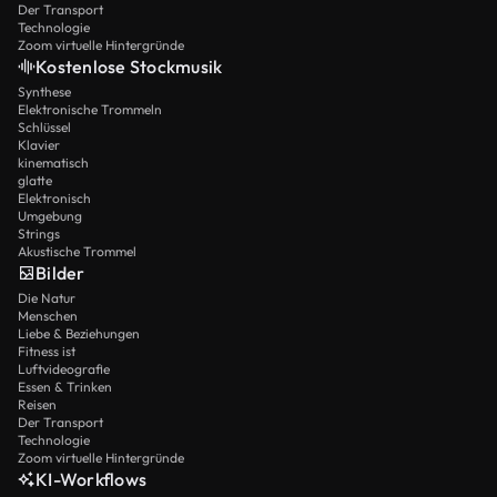
Der Transport
Technologie
Zoom virtuelle Hintergründe
Kostenlose Stockmusik
Synthese
Elektronische Trommeln
Schlüssel
Klavier
kinematisch
glatte
Elektronisch
Umgebung
Strings
Akustische Trommel
Bilder
Die Natur
Menschen
Liebe & Beziehungen
Fitness ist
Luftvideografie
Essen & Trinken
Reisen
Der Transport
Technologie
Zoom virtuelle Hintergründe
KI-Workflows