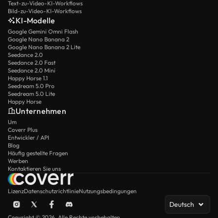
Text-zu-Video-KI-Workflows
Bild-zu-Video-KI-Workflows
KI-Modelle
Google Gemini Omni Flash
Google Nano Banana 2
Google Nano Banana 2 Lite
Seedance 2.0
Seedance 2.0 Fast
Seedance 2.0 Mini
Happy Horse 1.1
Seedream 5.0 Pro
Seedream 5.0 Lite
Happy Horse
Unternehmen
Um
Coverr Plus
Entwickler / API
Blog
Häufig gestellte Fragen
Werben
Kontaktieren Sie uns
Lizenz
Datenschutzrichtlinie
Nutzungsbedingungen
Deutsch
Copyright © 2026. Alle Rechte vorbehalten.