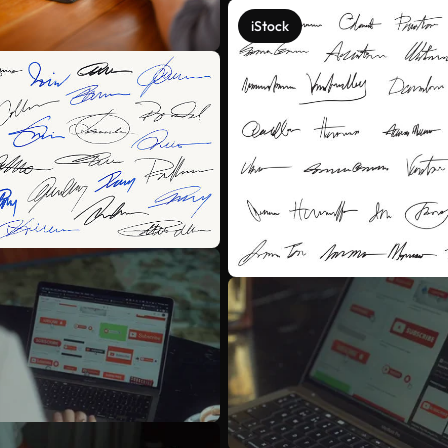
iStock