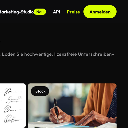
arketing-Studio
API
Preise
Anmelden
Neu
r
 Laden Sie hochwertige, lizenzfreie Unterschreiben-
iStock