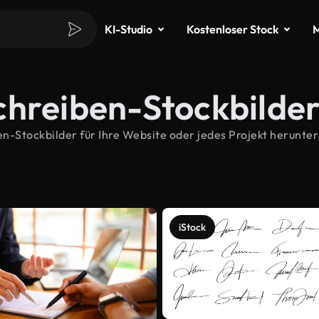
KI-Studio
Kostenloser Stock
M
chreiben-Stockbilde
Stockbilder für Ihre Website oder jedes Projekt herunter.
iStock