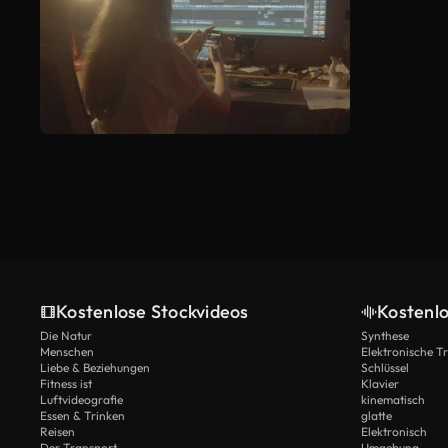
Kostenlose Stockvideos
Kostenl
Die Natur
Synthese
Menschen
Elektronische 
Liebe & Beziehungen
Schlüssel
Fitness ist
Klavier
Luftvideografie
kinematisch
Essen & Trinken
glatte
Reisen
Elektronisch
Der Transport
Umgebung