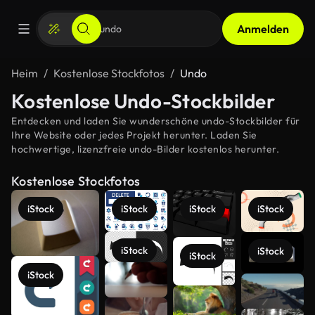
Anmelden
Heim
Kostenlose Stockfotos
Undo
Kostenlose Undo-Stockbilder
Entdecken und laden Sie wunderschöne undo-Stockbilder für
Ihre Website oder jedes Projekt herunter. Laden Sie
hochwertige, lizenzfreie undo-Bilder kostenlos herunter.
Kostenlose Stockfotos
iStock
iStock
iStock
iStock
iStock
iStock
iStock
iStock
Mehr
anzeigen