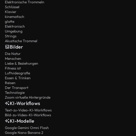
Elektronische Trommeln
Schlüssel
Klavier
kinematisch
glatte
Elektronisch
Umgebung
Strings
Akustische Trommel
Bilder
Die Natur
Menschen
Liebe & Beziehungen
Fitness ist
Luftvideografie
Essen & Trinken
Reisen
Der Transport
Technologie
Zoom virtuelle Hintergründe
KI-Workflows
Text-zu-Video-KI-Workflows
Bild-zu-Video-KI-Workflows
KI-Modelle
Google Gemini Omni Flash
Google Nano Banana 2