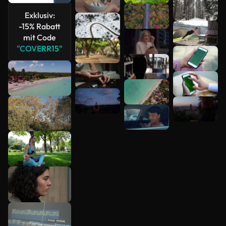
Exklusiv:
-15% Rabatt
mit Code
"COVERR15"