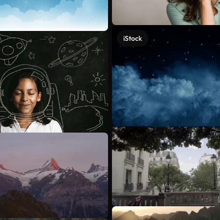
iStock