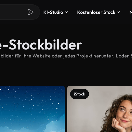
KI-Studio
Kostenloser Stock
M
-Stockbilder
der für Ihre Website oder jedes Projekt herunter. Laden S
iStock