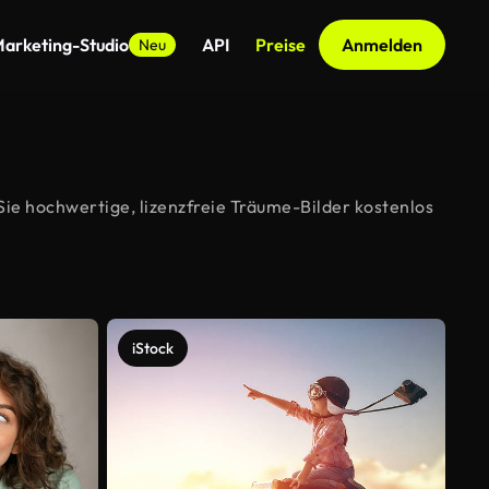
arketing-Studio
API
Preise
Anmelden
Neu
ie hochwertige, lizenzfreie Träume-Bilder kostenlos
iStock