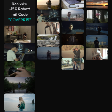
Exklusiv:
-15% Rabatt
mit Code
"COVERR15"