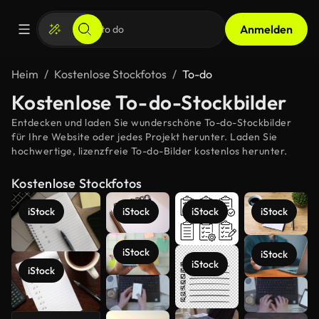
Anmelden
Heim
Kostenlose Stockfotos
To-do
Kostenlose To-do-Stockbilder
Entdecken und laden Sie wunderschöne To-do-Stockbilder
für Ihre Website oder jedes Projekt herunter. Laden Sie
hochwertige, lizenzfreie To-do-Bilder kostenlos herunter.
Kostenlose Stockfotos
iStock
iStock
iStock
iStock
iStock
iStock
iStock
iStock
Mehr
anzeigen