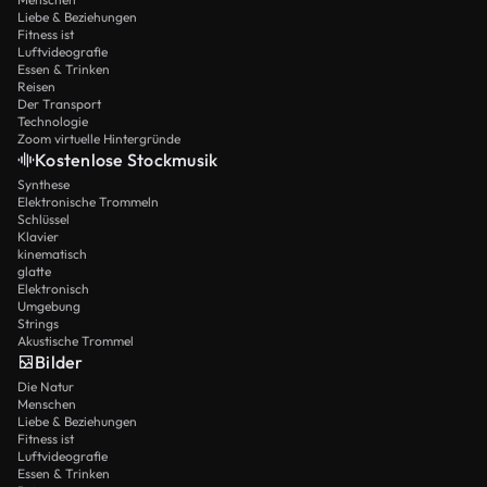
Liebe & Beziehungen
Fitness ist
Luftvideografie
Essen & Trinken
Reisen
Der Transport
Technologie
Zoom virtuelle Hintergründe
Kostenlose Stockmusik
Synthese
Elektronische Trommeln
Schlüssel
Klavier
kinematisch
glatte
Elektronisch
Umgebung
Strings
Akustische Trommel
Bilder
Die Natur
Menschen
Liebe & Beziehungen
Fitness ist
Luftvideografie
Essen & Trinken