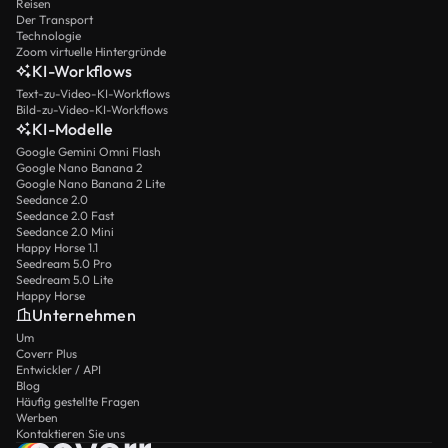
Reisen
Der Transport
Technologie
Zoom virtuelle Hintergründe
KI-Workflows
Text-zu-Video-KI-Workflows
Bild-zu-Video-KI-Workflows
KI-Modelle
Google Gemini Omni Flash
Google Nano Banana 2
Google Nano Banana 2 Lite
Seedance 2.0
Seedance 2.0 Fast
Seedance 2.0 Mini
Happy Horse 1.1
Seedream 5.0 Pro
Seedream 5.0 Lite
Happy Horse
Unternehmen
Um
Coverr Plus
Entwickler / API
Blog
Häufig gestellte Fragen
Werben
Kontaktieren Sie uns