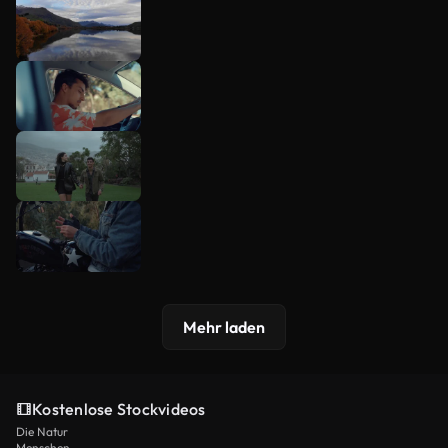
Mehr laden
Kostenlose Stockvideos
Die Natur
Menschen