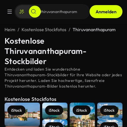
Anmelden
Heim
Kostenlose Stockfotos
Thiruvananthapuram
Kostenlose
Thiruvananthapuram-
Stockbilder
Entdecken und laden Sie wunderschöne
Thiruvananthapuram-Stockbilder für Ihre Website oder jedes
Projekt herunter. Laden Sie hochwertige, lizenzfreie
Thiruvananthapuram-Bilder kostenlos herunter.
Kostenlose Stockfotos
iStock
iStock
iStock
iStock