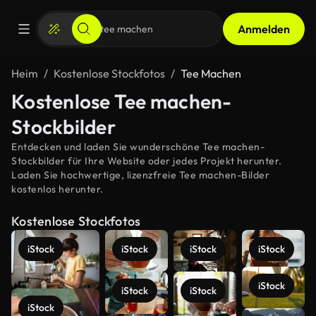
Anmelden
Heim
Kostenlose Stockfotos
Tee Machen
Kostenlose Tee machen-
Stockbilder
Entdecken und laden Sie wunderschöne Tee machen-
Stockbilder für Ihre Website oder jedes Projekt herunter.
Laden Sie hochwertige, lizenzfreie Tee machen-Bilder
kostenlos herunter.
Kostenlose Stockfotos
iStock
iStock
iStock
iStock
iStock
iStock
iStock
iStock