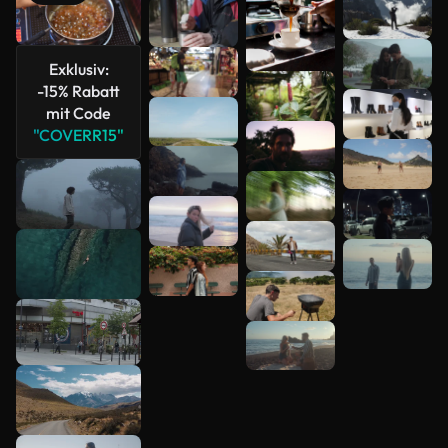
Mehr
anzeigen
Exklusiv:
-15% Rabatt
mit Code
"COVERR15"