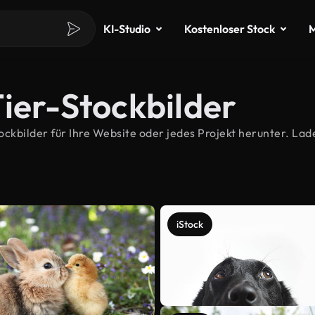
KI-Studio
Kostenloser Stock
M
ier-Stockbilder
kbilder für Ihre Website oder jedes Projekt herunter. Lade
iStock