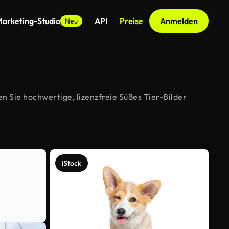
arketing-Studio
API
Preise
Anmelden
Neu
n Sie hochwertige, lizenzfreie Süßes Tier-Bilder
iStock