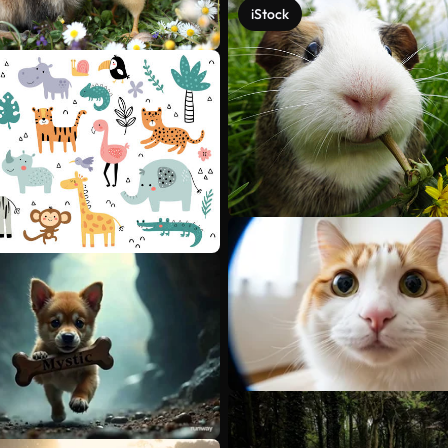
iStock