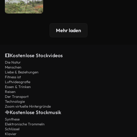
Mehr laden
Kostenlose Stockvideos
Die Natur
Menschen
Liebe & Beziehungen
Fitness ist
Luftvideografie
Essen & Trinken
Reisen
Der Transport
Technologie
Zoom virtuelle Hintergründe
Kostenlose Stockmusik
Synthese
Elektronische Trommeln
Schlüssel
Klavier