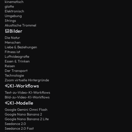
kinematisch
glatte
Elektronisch
Umgebung
Strings
Akustische Trommel
Bilder
Die Natur
Menschen
Liebe & Beziehungen
Fitness ist
Luftvideografie
Essen & Trinken
Reisen
Der Transport
Technologie
Zoom virtuelle Hintergründe
KI-Workflows
Text-zu-Video-KI-Workflows
Bild-zu-Video-KI-Workflows
KI-Modelle
Google Gemini Omni Flash
Google Nano Banana 2
Google Nano Banana 2 Lite
Seedance 2.0
Seedance 2.0 Fast