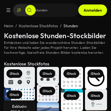
Anmelden
Heim
Kostenlose Stockfotos
Stunden
Kostenlose Stunden-Stockbilder
Entdecken und laden Sie wunderschöne Stunden-Stockbilder
für Ihre Website oder jedes Projekt herunter. Laden Sie
hochwertige, lizenzfreie Stunden-Bilder kostenlos herunter.
Kostenlose Stockfotos
iStock
iStock
iStock
iStock
iStock
iStock
iStock
iStock
Exklusiv: