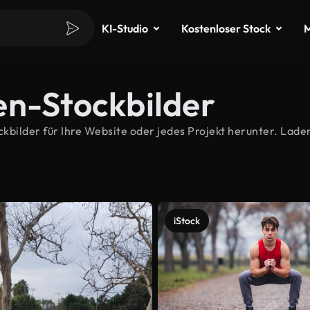
KI-Studio
Kostenloser Stock
M
en-Stockbilder
ilder für Ihre Website oder jedes Projekt herunter. Laden
iStock