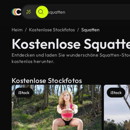
Heim
Kostenlose Stockfotos
Squatten
Kostenlose Squatt
Entdecken und laden Sie wunderschöne Squatten-Stockb
kostenlos herunter.
Kostenlose Stockfotos
iStock
iStock