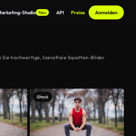
arketing-Studio
API
Preise
Anmelden
Neu
 Sie hochwertige, lizenzfreie Squatten-Bilder
iStock