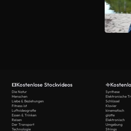
Kostenlose Stockvideos
Kostenl
Die Natur
Synthese
Menschen
Elektronische 
Liebe & Beziehungen
Schlüssel
Fitness ist
Klavier
Luftvideografie
kinematisch
Essen & Trinken
glatte
Reisen
Elektronisch
Der Transport
Umgebung
Technologie
Strings