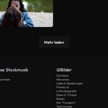
Mehr laden
ose Stockmusik
Bilder
Die Natur
Trommeln
Menschen
Liebe & Beziehungen
Fitness ist
Luftvideografie
Essen & Trinken
Reisen
Der Transport
Technologie