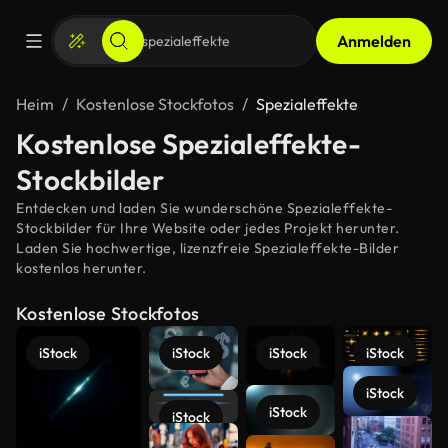
Anmelden
Heim
Kostenlose Stockfotos
Spezialeffekte
Kostenlose Spezialeffekte-
Stockbilder
Entdecken und laden Sie wunderschöne Spezialeffekte-
Stockbilder für Ihre Website oder jedes Projekt herunter.
Laden Sie hochwertige, lizenzfreie Spezialeffekte-Bilder
kostenlos herunter.
Kostenlose Stockfotos
iStock
iStock
iStock
iStock
iStock
iStock
iStock
Mehr