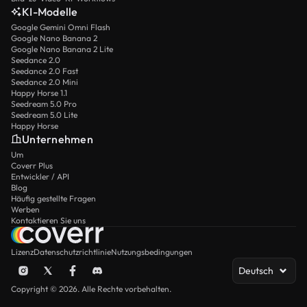
KI-Modelle
Google Gemini Omni Flash
Google Nano Banana 2
Google Nano Banana 2 Lite
Seedance 2.0
Seedance 2.0 Fast
Seedance 2.0 Mini
Happy Horse 1.1
Seedream 5.0 Pro
Seedream 5.0 Lite
Happy Horse
Unternehmen
Um
Coverr Plus
Entwickler / API
Blog
Häufig gestellte Fragen
Werben
Kontaktieren Sie uns
Lizenz
Datenschutzrichtlinie
Nutzungsbedingungen
Deutsch
Copyright © 2026. Alle Rechte vorbehalten.