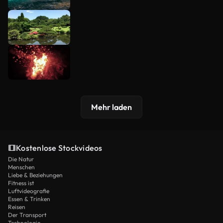
Mehr laden
Kostenlose Stockvideos
Die Natur
Menschen
Liebe & Beziehungen
Fitness ist
Luftvideografie
Essen & Trinken
Reisen
Der Transport
Technologie