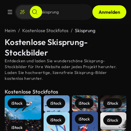
Anmelden
Heim
Kostenlose Stockfotos
Skisprung
Kostenlose Skisprung-
Stockbilder
Entdecken und laden Sie wunderschöne Skisprung-
Stockbilder für Ihre Website oder jedes Projekt herunter.
Laden Sie hochwertige, lizenzfreie Skisprung-Bilder
kostenlos herunter.
Kostenlose Stockfotos
iStock
iStock
iStock
iStock
iStock
iStock
iStock
iStock