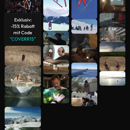
Mehr
anzeigen
Exklusiv:
-15% Rabatt
mit Code
"COVERR15"