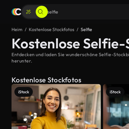
Heim
Kostenlose Stockfotos
Selfie
Kostenlose Selfie-
Entdecken und laden Sie wunderschöne Selfie-Stockbild
herunter.
Kostenlose Stockfotos
iStock
iStock