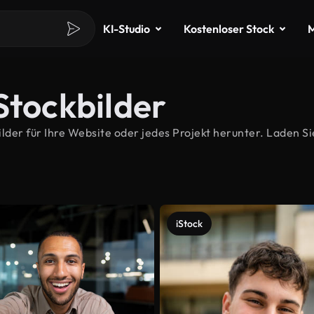
KI-Studio
Kostenloser Stock
M
Stockbilder
er für Ihre Website oder jedes Projekt herunter. Laden Sie
iStock