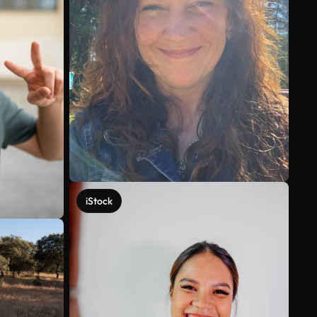
iStock