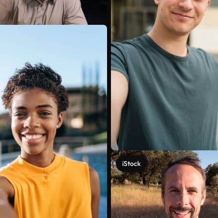
iStock